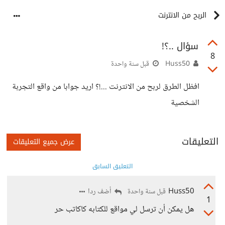
الربح من الانترنت
سؤال ..؟!
8
Huss50
قبل سنة واحدة
افظل الطرق لربح من الانترنت ...!؟ اريد جوابا من واقع التجربة
الشخصية
التعليقات
عرض جميع التعليقات
التعليق السابق
Huss50
أضف ردا
قبل سنة واحدة
1
هل يمكن أن ترسل لي مواقع للكتابه كاكاتب حر