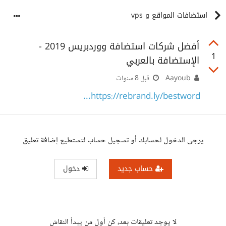
استضافات المواقع و vps
أفضل شركات استضافة ووردبريس 2019 -
1
الإستضافة بالعربي
Aayoub
قبل 8 سنوات
https://rebrand.ly/bestword...
يرجى الدخول لحسابك أو تسجيل حساب لتستطيع إضافة تعليق
حساب جديد
دخول
لا يوجد تعليقات بعد، كن أول من يبدأ النقاش