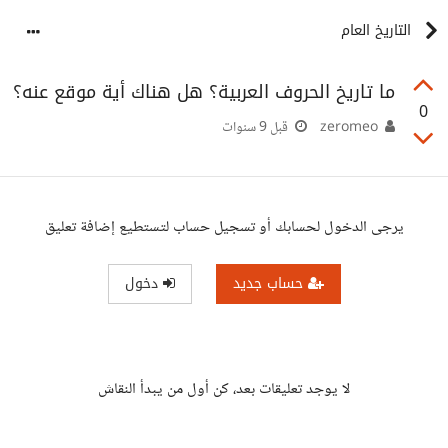
التاريخ العام
ما تاريخ الحروف العربية؟ هل هناك أية موقع عنه؟
0
zeromeo
قبل 9 سنوات
يرجى الدخول لحسابك أو تسجيل حساب لتستطيع إضافة تعليق
حساب جديد
دخول
لا يوجد تعليقات بعد، كن أول من يبدأ النقاش