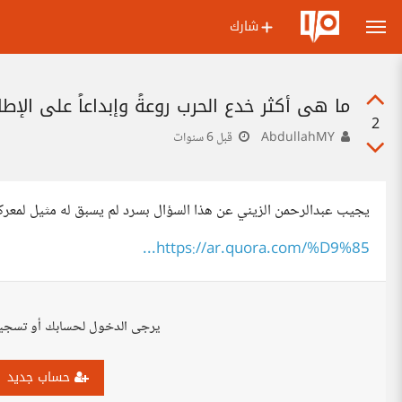
شارك
ما هي أكثر خدع الحرب روعةً وإبداعاً على الإط
2
AbdullahMY
قبل 6 سنوات
يجيب عبدالرحمن الزيني عن هذا السؤال بسرد لم يسبق له مثيل لمعركة
https://ar.quora.com/%D9%85...
يرجى الدخول لحسابك أو تسجي
حساب جديد