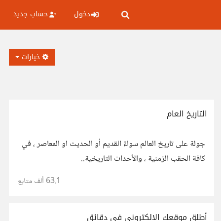
دخول
حساب جديد
خيارات
التاريخ العام
جولة على تاريخ العالم سواءً القديم أو الحديث او المعاصر ، في
كافة الحقب الزمنية ، والأحداث التاريخية..
63.1 ألف
متابع
أطلق موقعك الإلكتروني في دقائق