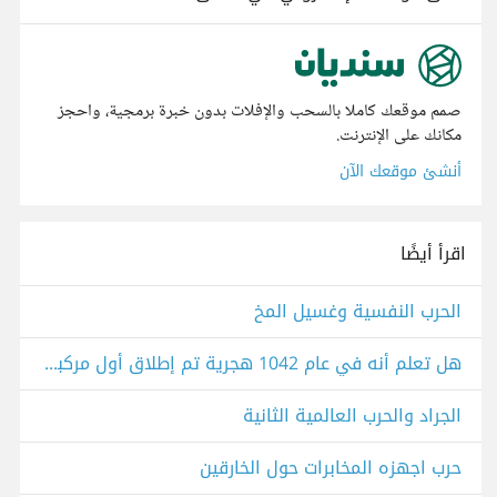
صمم موقعك كاملا بالسحب والإفلات بدون خبرة برمجية، واحجز
مكانك على الإنترنت.
أنشئ موقعك الآن
اقرأ أيضًا
الحرب النفسية وغسيل المخ
هل تعلم أنه في عام 1042 هجرية تم إطلاق أول مركبة للفضاء بعهد السلطان، مراد الرابع؟
الجراد والحرب العالمية الثانية
حرب اجهزه المخابرات حول الخارقين