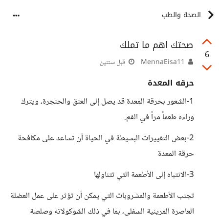
الصحة والطب
صحتك اهم ما تملك
6
MennaEisa11
قبل سنتين
حرقه المعدة
1-الشعور بحرقة المعدة قد يصل إلى العنق والحنجرة، ويترك
وراءه طعماً مراً في الفم.
2-بعض التغييرات البسيطة في الحياة أن تساعد على مكافحة
حرقة المعدة
3-الانتباه إلى الأطعمة التي تتناولها
تجنب الأطعمة والمشروبات التي يمكن أن تؤثر على عمل العضلة
العاصرة المريئية السفلى، بما في ذلك الشوكولاته وصلصة