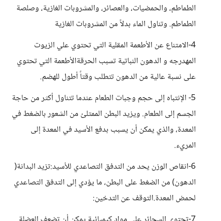
الطماطم، والحمضيات، والعصائر، والمشروبات الغازية، وصلصة
الطماطم. وتناول الماء بدلاً من المشروبات الغازية
4-الامتناع عن الأطعمة المقلية التي تحتوي علي الزيوت
المهدرجه و الدهون النباتية تسبب الحرقةالأطعمة التي تحتوي
على نسبة عالية من الدهون تتطلب وقتاً أطول للهضم.
5- الإنتباه إلى حجم وجبات الطعام عندما تتناول أكثر من حاجة
الجسم إلى الطعام. ويزيد البطن الممتلئ من الشعور بالضغط في
المعدة، والذي يمكن أن يسبب بدفع الأسيد في المعدة إلى
المريء.
6-انقاص الوزن يحد من التدفق التصاعدي للأسيد:تزيد البدانة(
الدهون) من الضغط على البطن، ما يؤدي إلى التدفق التصاعدي
لحمض المعدة.التوقف عن التدخين:
7-تحتوي السجائر على مواد كيميائية يمكن أن تضعف العضلة