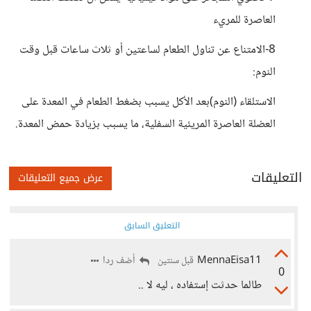
العاصرة للمريء
8-الامتناع عن تناول الطعام لساعتين أو ثلاث ساعات قبل وقت
النوم:
الاستلقاء (النوم)بعد الأكل يسبب بضغط الطعام في المعدة على
العضلة العاصرة المريئية السفلية، ما يسبب بزيادة حمض المعدة.
التعليقات
عرض جميع التعليقات
التعليق السابق
MennaEisa11
أضف ردا
قبل سنتين
0
طالما حدثت إستفاده ، ليه لا ..