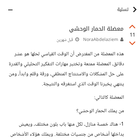
تسلية
معضلة الحمار الوحشي
11
NoraAbdelaziem
قبل شهرين
هذه المعضلة من المفترض أن الوقت القياسي لحلها هو عشر
دقائق، المعضلة ممتعة وتختبر مهارات التفكير التحليلي والقدرة
على حل المشكلات والاستنتاج المنطقي، ورقة وقلم وابدأ، ومن
ينتهي يخبرنا الوقت الذي استغرقه والنتيجة.
المعضلة كالتالي:
من يملك الحمار الوحشي؟
1- هناك خمسة منازل، لكل منها باب بلون مختلف، ويعيش
بداخلها أشخاص من جنسيات مختلفة. ويملك هؤلاء الأشخاص