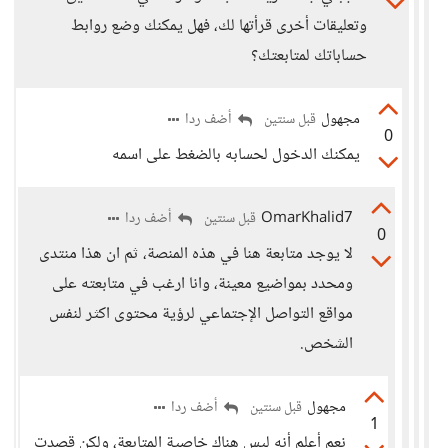
وتعليقات أخرى قرأتها لك، فهل يمكنك وضع روابط
حساباتك لمتابعتك؟
مجهول
أضف ردا
قبل سنتين
0
يمكنك الدخول لحسابه بالضغط على اسمه
OmarKhalid7
أضف ردا
قبل سنتين
0
لا يوجد متابعة هنا في هذه المنصة، ثم ان هذا منتدى
ومحدد بمواضيع معينة، وانا ارغب في متابعته على
مواقع التواصل الإجتماعي لرؤية محتوى اكثر لنفس
الشخص.
مجهول
أضف ردا
قبل سنتين
1
نعم أعلم أنه ليس هناك خاصية المتابعة، ولكن قصدت