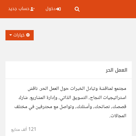
دخول
حساب جديد
خيارات
العمل الحر
مجتمع لمناقشة وتبادل الخبرات حول العمل الحر. ناقش
استراتيجيات النجاح، التسويق الذاتي، وإدارة المشاريع. شارك
قصصك، نصائحك، وأسئلتك، وتواصل مع محترفين في مختلف
المجالات.
121 ألف
متابع