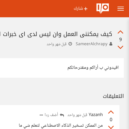
شارك
كيف يمكنني العمل وان ليس لدي اي خبرات ا
9
SameerAlchrapy
قبل شهر واحد
افيدوني ب أراكم ومقترحاتكم
التعليقات
Yazanh
أضف ردا
قبل شهر واحد
0
من الممكن تسخير الذكاء الاصطناعي لتعلم شي ما