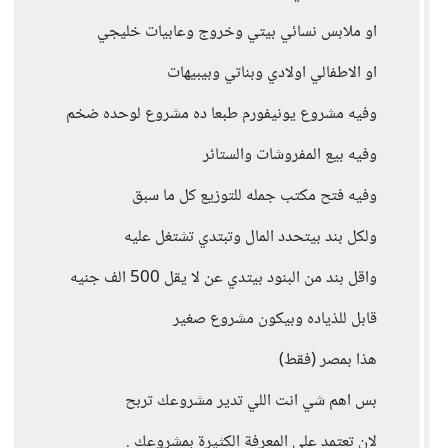
او ملابس نسائي بيتي وخروج وعابيات خليجي
او الاطفالي اولادي وبناتي وبيبيهات
وفيه مشروع يونيفورم طبعا ده مشروع لوحده ضخم
وفيه بيع المفروشات والستائر
وفيه فتح مكتب جمله للتوزيع كل ما سبق
ولكل بند بيتحدد المال وتبتدي تشتغل عليه
واقل بند من البنود بيتدي عن لا يقل 500 الف جنيه
قابل للذياده وبيكون مشروع صغير
هذا بمصر (فقط)
بس اهم شي انت اللي تدير مشروعك تربح
لان تعتمد علي المعرفة الكثيرة بمشروعك .