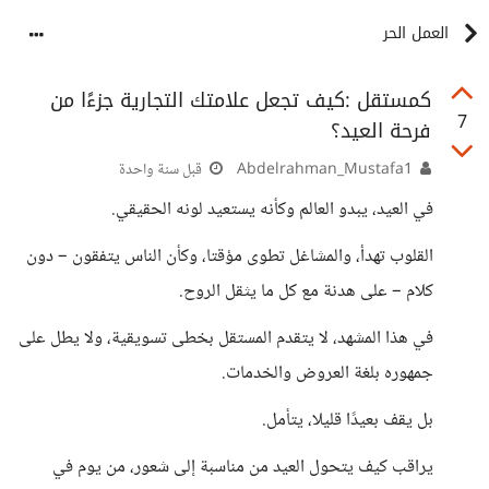
العمل الحر
كمستقل :كيف تجعل علامتك التجارية جزءًا من
7
فرحة العيد؟
Abdelrahman_Mustafa1
قبل سنة واحدة
في العيد، يبدو العالم وكأنه يستعيد لونه الحقيقي.
القلوب تهدأ، والمشاغل تطوى مؤقتا، وكأن الناس يتفقون – دون
كلام – على هدنة مع كل ما يثقل الروح.
في هذا المشهد، لا يتقدم المستقل بخطى تسويقية، ولا يطل على
جمهوره بلغة العروض والخدمات.
بل يقف بعيدًا قليلا، يتأمل.
يراقب كيف يتحول العيد من مناسبة إلى شعور، من يوم في