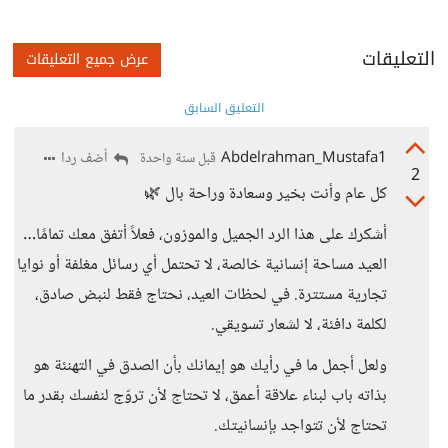
التعليقات
عرض جميع التعليقات
التعليق السابق
Abdelrahman_Mustafa1
أضف ردا
قبل سنة واحدة
2
كل عام وأنت بخير وسعادة وراحة بال 🌿
أشكرك على هذا الرد الجميل والموزون، فعلاً أتفق معك تمامًا…
العيد مساحة إنسانية خالصة، لا تحتمل أي رسائل مغلفة أو نوايا
تجارية مستترة. في لحظات العيد، نحتاج فقط لنبض صادق،
لكلمة دافئة، لا لشعار تسويقي.
ولعل أجمل ما في رأيك هو إيمانك بأن الصدق في التهنئة هو
بذاته باب لبناء علاقة أعمق، لا تحتاج لأن تروّج لنفسك بقدر ما
تحتاج لأن تتواجد بإنسانيتك.