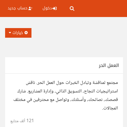
دخول
حساب جديد
خيارات
العمل الحر
مجتمع لمناقشة وتبادل الخبرات حول العمل الحر. ناقش
استراتيجيات النجاح، التسويق الذاتي، وإدارة المشاريع. شارك
قصصك، نصائحك، وأسئلتك، وتواصل مع محترفين في مختلف
المجالات.
121 ألف
متابع