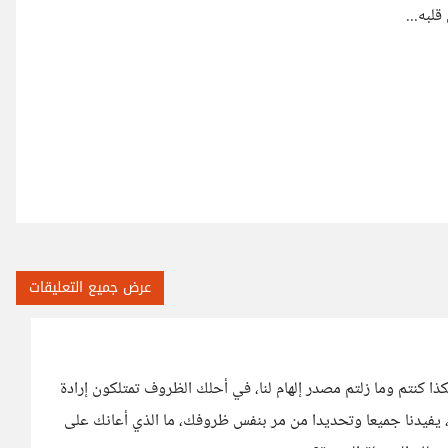
لبه...
عرض جميع التعليقات
ذا كنتم وما زلتم مصدر إلهام لنا، في أحلك الظروف تمتلكون إرادة
، يفيدنا جميعا وتحديدا من مر بنفس ظروفك، ما الذي أعانك على