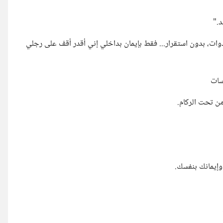
."
ات، بدون استقرار... فقط بإيمان بداخلي إني أقدر أقف على رجلي
سات
ن تحت الركام.
وإيمانك بنفسك.