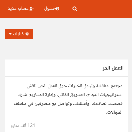
دخول
حساب جديد
خيارات
العمل الحر
مجتمع لمناقشة وتبادل الخبرات حول العمل الحر. ناقش
استراتيجيات النجاح، التسويق الذاتي، وإدارة المشاريع. شارك
قصصك، نصائحك، وأسئلتك، وتواصل مع محترفين في مختلف
المجالات.
121 ألف
متابع