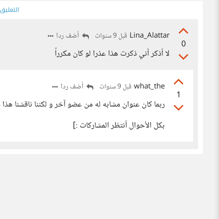
التعليق
Lina_Alattar
أضف ردا
قبل 9 سنوات
0
لا أذكر أني ذكرت هذا عذرا لو كان مكرراً
what_the
أضف ردا
قبل 9 سنوات
1
ربما كان عنوان مشابه له من عضو آخر و لكننا ناقشنا هذا سا
بكل الأحوال أنتظر المشاركات :]