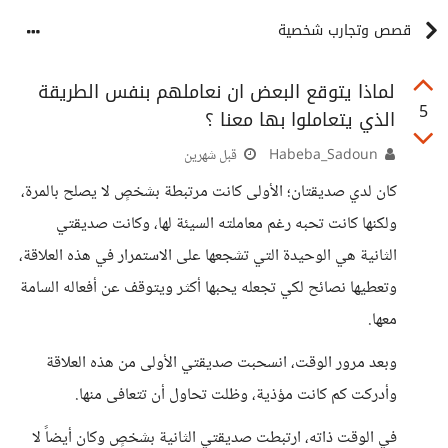
قصص وتجارب شخصية
لماذا يتوقع البعض ان نعاملهم بنفس الطريقة
5
الذي يتعاملوا بها معنا ؟
Habeba_Sadoun
قبل شهرين
كان لدي صديقتان؛ الأولى كانت مرتبطة بشخصٍ لا يصلح بالمرة،
ولكنها كانت تحبه رغم معاملته السيئة لها، وكانت صديقتي
الثانية هي الوحيدة التي تشجعها على الاستمرار في هذه العلاقة،
وتعطيها نصائح لكي تجعله يحبها أكثر ويتوقف عن أفعاله السامة
معها.
وبعد مرور الوقت، انسحبت صديقتي الأولى من هذه العلاقة
وأدركت كم كانت مؤذية، وظلت تحاول أن تتعافى منها.
في الوقت ذاته، ارتبطت صديقتي الثانية بشخصٍ وكان أيضاً لا