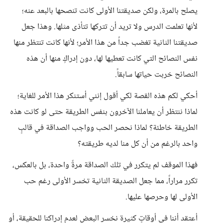
يصلح بالمرة، ولكن صديقتنا الأولى كانت تنصحها بالبعد عنه؛
لأنها تعلمت الدرس ولا تريد أن تتركها تتأذى مثلها. وهذا جعل
صديقتنا الثانية تغضب جداً من هذا الأمر؛ لأنها كانت تنتظر منها
نفس النصائح التي كانت تعطيها لها، دون إدراكٍ منها أن هذه
النصائح خربت حياتها سابقاً.
أحكي لكم هذه القصة لكي أقول إنني أستنكر هذا الأمر للغاية؛
لماذا ننتظر أن يعاملنا الآخرون بنفس الطريقة حتى لو كانت هذه
الطريقة خاطئة؟ لماذا نحصر الحب وواجب الصداقة في قالبٍ
واحد بالرغم من أن كل منا لديه طريقته؟
فهذا الموقف لم يتكرر في تلك الصداقة مرةً واحدة، بل بالعكس،
تكرر مراراً، مما جعل الصديقة الثانية تخسر الأولى رغم حب
الأولى لها وحرصها عليها.
أعتقد أننا في أوقاتٍ كثيرة نخسر البعض لعدم إدراكنا للحقيقة، أو