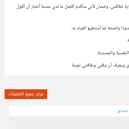
ية لطاقتي، وضمان لأني سأقدم أفضل ما لدي عندما أختار أن أقول
ودا واضحة لما أستطيع القيام به.
.
النفسية والجسدية.
دي ويعرف أن وقتي وطاقتي ثمينة
عرض جميع التعليقات
 السابق