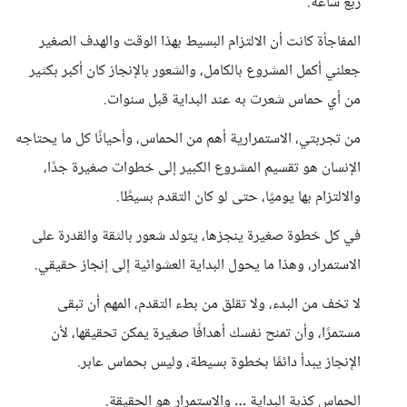
ربع ساعة.
المفاجأة كانت أن الالتزام البسيط بهذا الوقت والهدف الصغير
جعلني أكمل المشروع بالكامل، والشعور بالإنجاز كان أكبر بكثير
من أي حماس شعرت به عند البداية قبل سنوات.
من تجربتي، الاستمرارية أهم من الحماس، وأحيانًا كل ما يحتاجه
الإنسان هو تقسيم المشروع الكبير إلى خطوات صغيرة جدًا،
والالتزام بها يوميًا، حتى لو كان التقدم بسيطًا.
في كل خطوة صغيرة ينجزها، يتولد شعور بالثقة والقدرة على
الاستمرار، وهذا ما يحول البداية العشوائية إلى إنجاز حقيقي.
لا تخف من البدء، ولا تقلق من بطء التقدم، المهم أن تبقى
مستمرًا، وأن تمنح نفسك أهدافًا صغيرة يمكن تحقيقها، لأن
الإنجاز يبدأ دائمًا بخطوة بسيطة، وليس بحماس عابر.
الحماس كذبة البداية … والاستمرار هو الحقيقة.