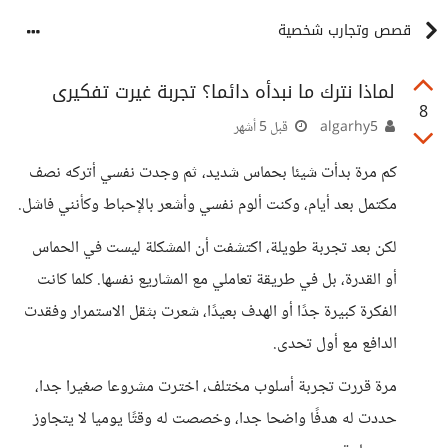
قصص وتجارب شخصية
لماذا نترك ما نبدأه دائما؟ تجربة غيرت تفكيرى
8
algarhy5
قبل 5 أشهر
كم مرة بدأت شيئا بحماس شديد، ثم وجدت نفسي أتركه نصف
مكتمل بعد أيام، وكنت ألوم نفسي وأشعر بالإحباط وكأنني فاشل.
لكن بعد تجربة طويلة، اكتشفت أن المشكلة ليست في الحماس
أو القدرة، بل في طريقة تعاملي مع المشاريع نفسها. كلما كانت
الفكرة كبيرة جدًا أو الهدف بعيدًا، شعرت بثقل الاستمرار وفقدت
الدافع مع أول تحدى.
مرة قررت تجربة أسلوب مختلف، اخترت مشروعا صغيرا جدا،
حددت له هدفًا واضحا جدا، وخصصت له وقتًا يوميا لا يتجاوز