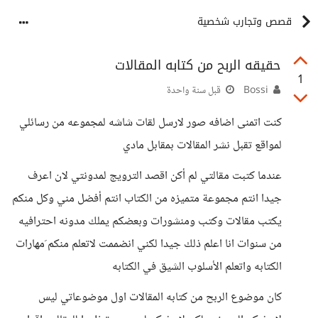
قصص وتجارب شخصية
حقيقه الربح من كتابه المقالات
1
Bossi
قبل سنة واحدة
كنت اتمنى اضافه صور لارسل لقات شاشه لمجموعه من رسائلي
لمواقع تقبل نشر المقالات بمقابل مادي
عندما كتبت مقالتي لم أكن اقصد الترويج لمدونتي لان اعرف
جيدا انتم مجموعة متميزه من الكتاب انتم أفضل مني وكل منكم
يكتب مقالات وكتب ومنشورات وبعضكم يملك مدونه احترافيه
من سنوات انا اعلم ذلك جيدا لكني انضممت لاتعلم منكم َمهارات
الكتابه واتعلم الأسلوب الشيق في الكتابه
كان موضوع الربح من كتابه المقالات اول موضوعاتي ليس