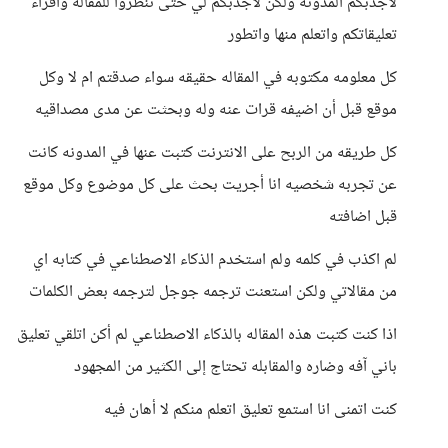
لاجذبكم المدونه ولكن لاجذبكم لي حتى تنظروا للمقاله واقراء
تعليقاتكم واتعلم منها واتطور
كل معلومه مكتوبه في المقاله حقيقه سواء صدقتم ام لا وكل
موقع قبل أن اضيفه قرات عنه وله وبحثت عن مدى مصداقيه
كل طريقه من الربح على الانترنت كتبت عنها في المدونه كانت
عن تجربه شخصيه انا أجريت بحث على كل موضوع وكل موقع
قبل اضافته
لم اكذب في كلمه ولم استخدم الذكاء الاصطناعي في كتابه اي
من مقالاتي ولكن استعنت ترجمه جوجل لترجمه بعض الكلمات
اذا كنت كتبت هذه المقاله بالذكاء الاصطناعي لم أكن اتلقي تعليق
باني آفه وضاره والمقابله تحتاج إلى الكثير من المجهود
كنت اتمنى انا استمع تعليق اتعلم منكم لا أهان فيه