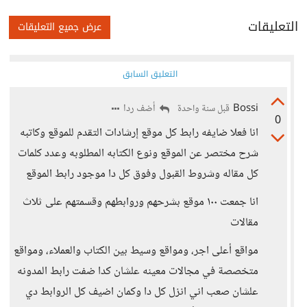
التعليقات
عرض جميع التعليقات
التعليق السابق
Bossi
أضف ردا
قبل سنة واحدة
0
انا فعلا ضايفه رابط كل موقع إرشادات التقدم للموقع وكاتبه
شرح مختصر عن الموقع ونوع الكتابه المطلوبه وعدد كلمات
كل مقاله وشروط القبول وفوق كل دا موجود رابط الموقع
انا جمعت ١٠٠ موقع بشرحهم وروابطهم وقسمتهم على ثلاث
مقالات
مواقع أعلى اجر، ومواقع وسيط بين الكتاب والعملاء، ومواقع
متخصصة في مجالات معينه علشان كدا ضفت رابط المدونه
علشان صعب اني انزل كل دا وكمان اضيف كل الروابط دي