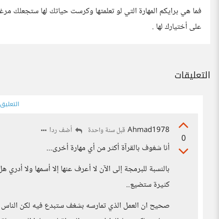
فما هي برايكم المهارة التي لو تعلمتها وكرست حياتك لها ستجعلك مرغو
على أختيارك لها .
التعليقات
التعليق
Ahmad1978
أضف ردا
قبل سنة واحدة
0
أنا شغوف بالقرآة أكثر من أي مهارة أخرى...
بالنسبة للبرمجة إلى الآن لا أعرف عنها إلا أسمها ولا أدري 
كثيرة ستضيع..
صحيح ان العمل الذي تمارسه بشغف ستبدع فيه لكن الناس لي