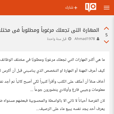
شارك
المهارة التي تجعلك مرغوباً ومطلوباً في مخت
5
Ahmad1978
قبل سنة واحدة
ما هي أكثر المهارات التي تجعلك مرغوبًا ومطلوبًا في مختلف الوظائف
كيف أعرف المهنة أو المهارة او التخصص الذي يناسبني قبل أن أكرس ل
أخاف مثلاً أن أعكف على الكتب وأقرأ كثيراً لكي أصبح كاتباً ثم أجد
معلومات وجيبي فارغ وأولادي يتضورون جوعاً ...
لان الفرصة أحياناً لا تاتي الا بالواسطة والمحسوبية فبعضهم مستواه
يعرف أحد يجد نفسه يبيع ماء على الرصيف...