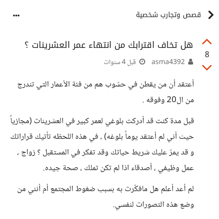
قصص وتجارب شخصية
هل تخاف اقترابك من انتهاء عمر العشرينات ؟
8
asma4392
قبل 4 سنوات
أعتقد أن من يقطن في حسّوب هم من فئة الأعمار التي تندرج
من ال20 وفوقه .
قبل مدة كنت قد أدركت بلوغي لعمر كبير في العشرينات (مجازياً
حيث أني لم أعتقد يوماً بلوغه) ، في هذه اللحظه تأتيك قراراتك
و قد يمرّ عليك شريط حياتك وقد تفكر في المستقبل ؟ زواج ،
عمل وظيفي ، أصدقاء اذا لم تكن تملك ، صحة جيده.
لم أعد أعلم هل مافكّرت به بسبب ضغوط المجتمع أم أنني من
وضع هذه التصورات لنفسي.