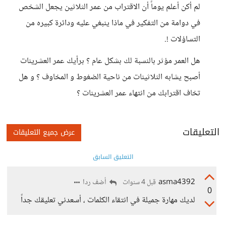
لم أكن أعلم يوماً أن الاقتراب من عمر الثلاثين يجعل الشخص
في دوامة من التفكير في ماذا ينبغي عليه ودائرة كبيره من
التساؤلات !.
هل العمر مؤثر بالنسبة لك بشكل عام ؟ برأيك عمر العشرينات
أصبح يشابه الثلاثينات من ناحية الضغوط و المخاوف ؟ و هل
تخاف اقترابك من انتهاء عمر العشرينات ؟
التعليقات
عرض جميع التعليقات
التعليق السابق
asma4392
أضف ردا
قبل 4 سنوات
0
لديك مهارة جميلة في انتقاء الكلمات ، أسعدني تعليقك جداً