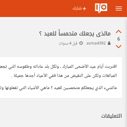
شارك
مالذي يجعلك متحمساً للعيد ؟
6
asma4392
قبل 4 سنوات
اقتربت أيام عيد الأضحى المبارك ، ولكل بلد عاداته وطقوسه التي تج
المبالغات ولكن على النقيض من هذا ففي الأعياد أجدها جميلة .
مالشيء الذي يجعلكم متحمسين للعيد ؟ ماهي الأشياء التي تفعلونها ول
التعليقات