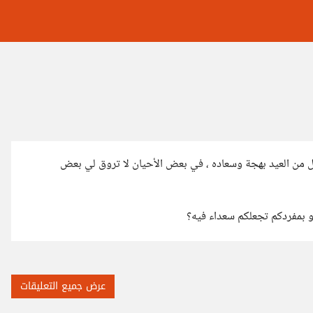
عل من العيد بهجة وسعاده ، في بعض الأحيان لا تروق لي بعض
و بمفردكم تجعلكم سعداء فيه؟
عرض جميع التعليقات