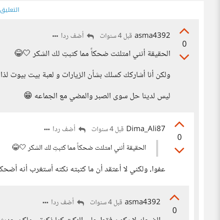
التعليق
asma4392
أضف ردا
قبل 4 سنوات
0
الحقيقة أنني امتلئت ضحكاً مما كتبتِ لك الشكر 🤍😂
ولكن أنا أشاركك كسلك بشأن الزيارات و لعبة بيت بيوت لذا 
ليس لدينا حل سوى الصبر والمضي مع الجماعه 😁
Dima_Ali87
أضف ردا
قبل 4 سنوات
0
الحقيقة أنني امتلئت ضحكاً مما كتبتِ لك الشكر 🤍😂
عفوا، ولكني لا أعتقد أن ما كتبته نكته أستغرب أنه أضح
asma4392
أضف ردا
قبل 4 سنوات
0