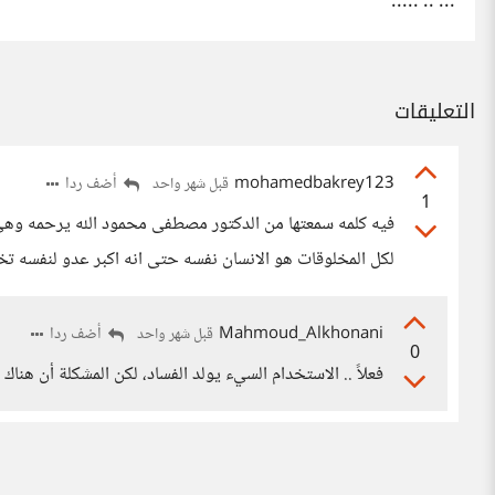
... .. .....
التعليقات
mohamedbakrey123
أضف ردا
قبل شهر واحد
1
فيه كلمه سمعتها من الدكتور مصطفى محمود الله يرحمه وهى
لكل المخلوقات هو الانسان نفسه حتى انه اكبر عدو لنفسه تخي
Mahmoud_Alkhonani
أضف ردا
قبل شهر واحد
0
فعلاً .. الاستخدام السيء يولد الفساد، لكن المشكلة أن هن