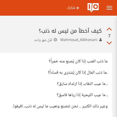
شارك
كيف أخطأ من ليس له ذنب؟
7
Mahmoud_Alkhonani
قبل شهر واحد
ما ذنب العنب إذا كان يُصنع منه خمراً؟
،ما ذنب المال إذا كان يُشترى به فساداً؟
، ما عيب النقاب إذا ارتداه سارق؟
، ما عيب الليحية إذا رباها فاسق؟
وغير ذلك الكثير .. نحن نتصنع ونعيب ما ليس له ذنب، افيقوا.