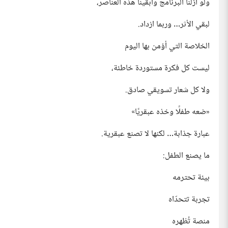
ولو أزلنا البرنامج وأبقينا هذه العناصر،
لبقي الأثر… وربما ازداد.
الخلاصة التي أؤمن بها اليوم
ليست كل فكرة مستوردة خاطئة،
ولا كل شعار تسويقي صادق.
«ضعه طفلًا وخذه عبقريًا»
عبارة جذابة… لكنها لا تصنع عبقرية.
ما يصنع الطفل:
بيئة تحترمه
تجربة تتحدّاه
منصة تُظهره