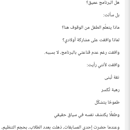
هل البرنامج عميق؟
بل سألت:
ماذا يتعلّم الطفل من الوقوف هنا؟
لماذا وافقت على مشاركة أولادي؟
وافقت رغم عدم قناعتي بالبرنامج، لا بسببه.
وافقت لأنني رأيت:
ثقة تُبنى
رهبة تُكسر
طموحًا يتشكّل
وطفلًا يكتشف نفسه في سياق حقيقي
وعندما حضرت إحدى المسابقات، ذهلت بعدد الطلاب، بحجم التنظيم، و