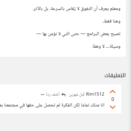
ومعلم يعرف أن التفوق لا يُقاس بالسرعة، بل بالأثر.
وهنا فقط،
تصبح بعض البرامج — حتى التي لا نؤمن بها —
وسيلة… لا وهمًا.
التعليقات
Rim1512
أضف ردا
قبل شهرين
0
انا مثلك تماما لكن الفكرة لم تحصل على حقها في مجتمعنا بع