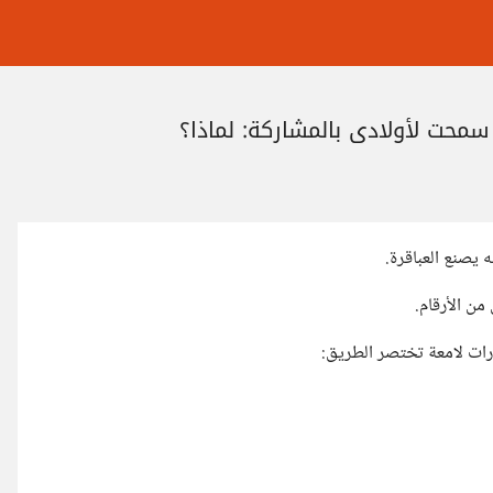
محت لأولادي بالمشاركة: لماذا؟
 يصنع العباقرة.
من الأرقام.
ارات لامعة تختصر الطريق: