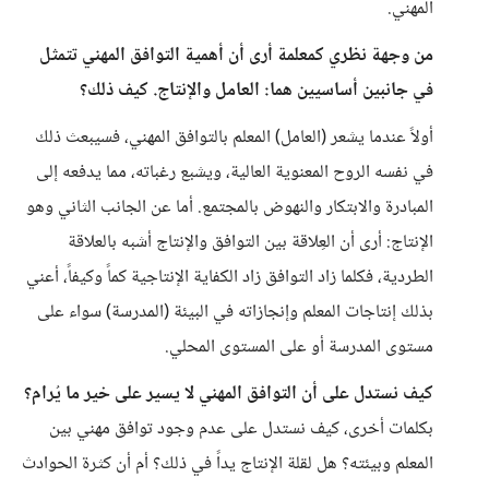
المهني.
من وجهة نظري كمعلمة أرى أن أهمية التوافق المهني تتمثل
في جانبين أساسيين هما: العامل والإنتاج. كيف ذلك؟
أولاً عندما يشعر (العامل) المعلم بالتوافق المهني، فسيبعث ذلك
في نفسه الروح المعنوية العالية، ويشبع رغباته، مما يدفعه إلى
المبادرة والابتكار والنهوض بالمجتمع. أما عن الجانب الثاني وهو
الإنتاج: أرى أن العِلاقة بين التوافق والإنتاج أشبه بالعلاقة
الطردية، فكلما زاد التوافق زاد الكفاية الإنتاجية كماً وكيفاً، أعني
بذلك إنتاجات المعلم وإنجازاته في البيئة (المدرسة) سواء على
مستوى المدرسة أو على المستوى المحلي.
كيف نستدل على أن التوافق المهني لا يسير على خير ما يُرام؟
بكلمات أخرى، كيف نستدل على عدم وجود توافق مهني بين
المعلم وبيئته؟ هل لقلة الإنتاج يداً في ذلك؟ أم أن كثرة الحوادث