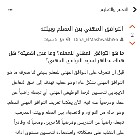
التعلم والتعليم
التوافق المهني بين المعلم وبيئته
2
Dina_ElMashwakhi95
قبل 5 سنوات
ما هو التوافق المهني للمعلم؟ وما مدى أهميته؟ هل
هناك مظاهر لسوء التوافق المهني؟
قبل أن نتعرف على التوافق المهني للمعلم ينبغي لنا معرفة ما هو
التوافق المهني بشكل عام! وهو عملية تهدف إلى خلق التفاعل
الإيجابي لتحسين الرضا الوظيفي المهني، أي تجعله راضياً عن
عمله ومرضياً عنه فيه. الآن يمكننا تعريف التوافق المهني للمعلم،
وهو حالة من التواؤم والانسجام بين المعلم وبيئته المدرسية
تجعله راضياً عن التدريس ومُرضياً للآخرين، ومحباً له وقادراً
على التغلب على مشكلاته واستعداده لتحسين مستوى أدائه