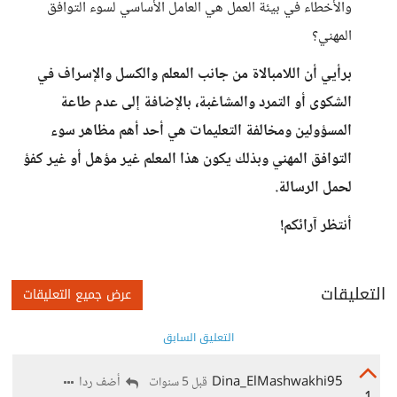
والأخطاء في بيئة العمل هي العامل الأساسي لسوء التوافق
المهني؟
برأيي أن اللامبالاة من جانب المعلم والكسل والإسراف في
الشكوى أو التمرد والمشاغبة، بالإضافة إلى عدم طاعة
المسؤولين ومخالفة التعليمات هي أحد أهم مظاهر سوء
التوافق المهني وبذلك يكون هذا المعلم غير مؤهل أو غير كفؤ
لحمل الرسالة.
أنتظر آرائكم!
التعليقات
عرض جميع التعليقات
التعليق السابق
Dina_ElMashwakhi95
أضف ردا
قبل 5 سنوات