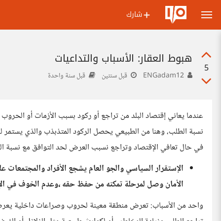
شارك
هبوط العقار: الأسباب والتداعيات
5
ENGadam12
قبل سنتين
قبل سنة واحدة
عندما يعاني إقتصاد البلد من تراجع أو ركود بسبب الأزمات أو الحروب 
نسبة الطلب، وهنا من الطبيعي يحصل الركود المتذبذب والذي يستمر لفت
في حال تعافي الإقتصاد وتراجع نسبب العرض لحد التوافق مع نسبة ال
الإستقرار السياسي والجو العام يشجع الأفراد والمجتمعات عل
الأمان وصل لمرحلة تمكنه من حفظ حقه ،وعدم الخوف في الإق
واحد من الأسباب: تعرض منطقة معينة لحروب وصراعات داخلية يعرض ال