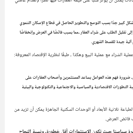
ات يمكن أن يؤثر سلباً على قيمة العقارات فيها نظرًا لإنعدام عاملي
شكل كبير جدًا بسبب التوسع والتطوير الحاصل قي قطاع الإسكان التنموي
د إلى تقليل الطلب على شراء العقار ،مما يسبب فائضًا في العرض وإنخفاضًا
 آلية جيدة للقسط الشهري.
ية الشراء مع عملية البيع وهكذا ، طبقًا لنظرية الإقتصاد المعروفة:
، ضرورة فهم هذه العوامل يساعد المستثمرين وأصحاب العقارات على
 التطورات الاقتصادية والسياسية والاجتماعية والتكنولوجية والبيئية
لطباعة ثلاثية الأبعاد أو الوحدات السكنية الجاهزة يمكن أن تزيد من
ب فائض العرض.
تقرة سياسيًا حيث تكون الاستثمارات أقل خطورة، ونسبة النجاح