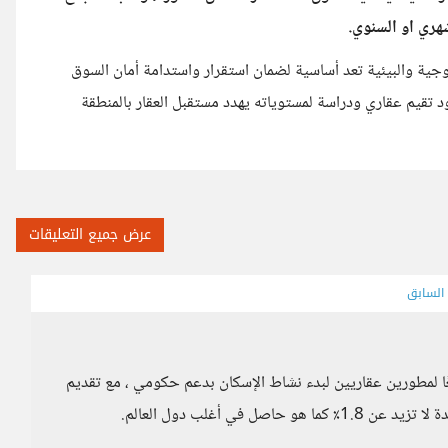
هري او السنوي.
لوجية والبيئية تعد أساسية لضمان استقرار واستدامة أمان السوق
جود تقيم عقاري ودراسة لمستوياته يهدد مستقبل العقار بالمنطقة
عرض جميع التعليقات
 السابق
ًا لمطورين عقاريين لبدء نشاط الإسكان بدعم حكومي ، مع تقديم
 في أغلب دول العالم.