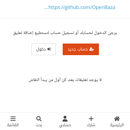
https://github.com/OpenBaza...
يرجى الدخول لحسابك أو تسجيل حساب لتستطيع إضافة تعليق
حساب جديد
دخول
لا يوجد تعليقات بعد، كن أول من يبدأ النقاش
الرئيسية
شارك
حسابي
بحث
القائمة