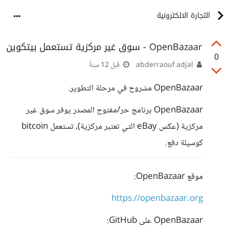
التجارة الالكترونية
OpenBazaar - سوق غير مركزية تستعمل بيتكوين
0
abderraouf adjal
قبل 12 سنةً
OpenBazaar مشروح في مرحلة التطوير.
OpenBazaar برنامج حر/مفتوح المصدر يوفر سوق غير
مركزية (عكس eBay التي تعتبر مركزية)، تستعمل bitcoin
كوسيلة دفع.
موقع OpenBazaar:
https://openbazaar.org
OpenBazaar على GitHub: