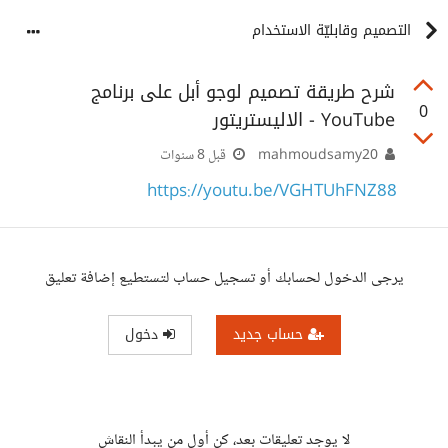
التصميم وقابليّة الاستخدام
‫شرح طريقة تصميم لوجو أبل على برنامج
0
الاليستريتور‬‎ - YouTube
mahmoudsamy20
قبل 8 سنوات
https://youtu.be/VGHTUhFNZ88
يرجى الدخول لحسابك أو تسجيل حساب لتستطيع إضافة تعليق
حساب جديد
دخول
لا يوجد تعليقات بعد، كن أول من يبدأ النقاش