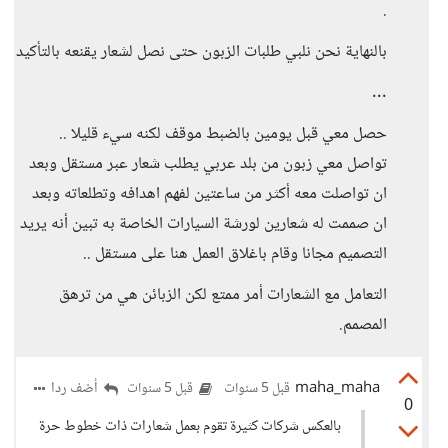
.
بالنهاية نحن نلبي طلبات الزبون حتى نصل لشعار يقنعه بالتأكيد
...
حصل معي قبل يومين بالضبط موقف لكنه سيء قليلا ..
تواصل معي زبون من بلد عربي يطلب شعار عبر مستقل وبعد
ان تواصلت معه أكثر من ساعتين لفهم اهدافه وتطلعاته وبعد
ان صممت له شعارين لورشة السيارات الخاصة به تبين أنه يريد
التصميم مجانا وقام باغلاق العمل هنا على مستقل ..
التعامل مع الشعارات أمر ممتع لكن الزبائن هي من ترهق
المصمم.
maha_maha
أضف ردا
قبل 5 سنوات
قبل 5 سنوات
0
بالعكس شركات كثيرة تقوم بعمل شعارات ذات خطوط حرة