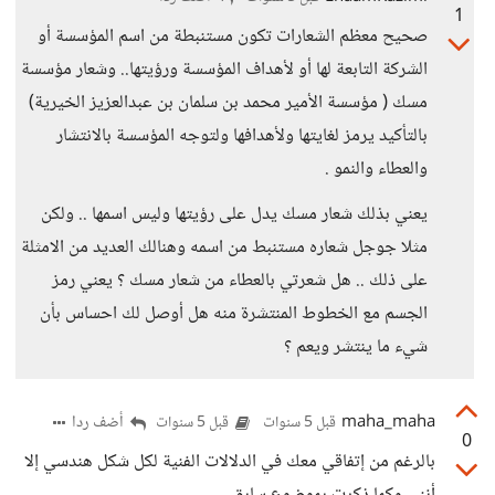
1
صحيح معظم الشعارات تكون مستنبطة من اسم المؤسسة أو
الشركة التابعة لها أو لأهداف المؤسسة ورؤيتها.. وشعار مؤسسة
مسك ( مؤسسة الأمير محمد بن سلمان بن عبدالعزيز الخيرية)
بالتأكيد يرمز لغايتها ولأهدافها ولتوجه المؤسسة بالانتشار
والعطاء والنمو .
يعني بذلك شعار مسك يدل على رؤيتها وليس اسمها .. ولكن
مثلا جوجل شعاره مستنبط من اسمه وهنالك العديد من الامثلة
على ذلك .. هل شعرتي بالعطاء من شعار مسك ؟ يعني رمز
الجسم مع الخطوط المنتشرة منه هل أوصل لك احساس بأن
شيء ما ينتشر ويعم ؟
maha_maha
أضف ردا
قبل 5 سنوات
قبل 5 سنوات
0
بالرغم من إتفاقي معك في الدلالات الفنية لكل شكل هندسي إلا