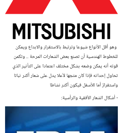
وهو أقل الأنواع شيوعا وترتبط بالاستقرار والابداع ويمكن
للخطوط الهندسية أن تصنع بعض الشعارات المرحة .. وتكمن
قوته أنه يمكن وضعه بشكل مختلف اعتمادا على التأثير الذي
تحاول إحداثه فإذا كان متجها لأعلا يدل على شعار أكثر ثباتا
واستقرارً أما للأسفل فيكون أكثر نشاطا
- أشكال الشعار الأفقية والرأسية: