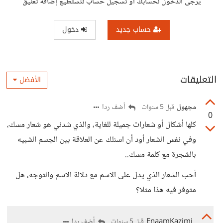
يرجى الدخول لحسابك أو تسجيل حساب لتستطيع إضافة تعليق
حساب جديد
دخول
التعليقات
الأفضل
مجهول
أضف ردا
قبل 5 سنوات
0
كلها أشكال أو شعارات جميلة للغاية، والذي شدني هو شعار مسك،
وفي نفس الشعار أود أن اسئلك عن العلاقة بين الجسم الشبيه
بالشجرة مع كلمة مسك..
أحب الشعار الذي يدل على الاسم مع دلالة الاسم والتوجه، هل
متوفر فيه هذا مثلا؟
EnaamKazimi
أضف ردا
قبل 5 سنوات