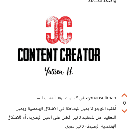
واضحة للمشاهد.
aymansoliman
أضف ردا
قبل 5 سنوات
0
أغلب اللوجو لا يميل للبساطة في الأشكال الهندسية ويميل
للتعقيد، هل للتعقيد تأثير أفضل على العين البشرية، أم للاشكال
الهندسية البسيطة تاثير مميز.