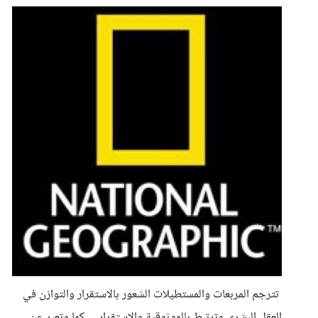
تترجم المربعات والمستطيلات الشعور بالاستقرار والتوازن في
العقل البشري وترتبط بالموثوقية والاستقرار ... كما وتعبر عن