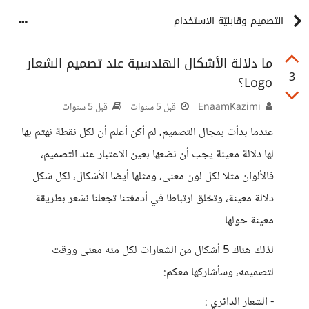
التصميم وقابليّة الاستخدام
ما دلالة الأشكال الهندسية عند تصميم الشعار
3
Logo؟
EnaamKazimi
قبل 5 سنوات
قبل 5 سنوات
عندما بدأت بمجال التصميم، لم أكن أعلم أن لكل نقطة نهتم بها
لها دلالة معينة يجب أن نضعها بعين الاعتبار عند التصميم،
فالألوان مثلا لكل لون معنى، ومثلها أيضا الأشكال، لكل شكل
دلالة معينة، وتخلق ارتباطا في أدمغتنا تجعلنا نشعر بطريقة
معينة حولها
لذلك هناك 5 أشكال من الشعارات لكل منه معنى ووقت
لتصميمه، وسأشاركها معكم:
- الشعار الدائري :