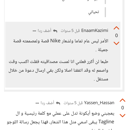
تحياتي
EnaamKazimi
أضف ردا
قبل 5 سنوات
0
الأمر ليس عام تماما ولشعار Nike قصة ولمصممته قصة
جميلة .
طبعا لن أكرر فعلتي انا لمست مصداقيته فقلت اكسب وقت
واصمم له وقد اتفقنا اصلا ولكن بقي ارسال دعوة من خلال
مستقل .
Yassen_Hassan
أضف ردا
قبل 5 سنوات
0
يعجبني وضع أيكونة تدل على عملي مع كلمة رئيسية و ال
Tagline يبقى اسمي مثل هذا الشعار، فهذا يجعل رسالة اللوجو