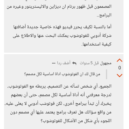
المصممون قبل ظهور برنام ان ديزاين والاليستريتور وغيره من
البرامج..
أما بالنسبة لكيف يحرر فيديو فهذه خاصية جديدة أضافتها
شركة أدوبي للفوتوشوب يمكنك البحث عنها والاطلاع على
كيفية استخدامها.
مجهول
أضف ردا
قبل 5 سنوات
0
من قال لك ان الفوتوشوب اداة اساسية لكل مصمم؟
الجميع، أي شخص تسأله عن التصميم، يربطه مع الفوتوشوب،
لدرجة معرفتي أنه أداة أساسية لكل مصمم، حتى أن بعضهم
يخبرك أن تبدأ ببرامج أخرى، لكن فوتوشب أدوبي لا يعلى عليه،
من واقع سؤالك هل تعرف برامج يعتمد عليها أي مصمم دون
اللجوء بأي شكل من الأشكال للفوتوشوب؟