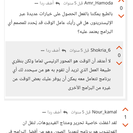
Amr_Hamoda
أضف ردا
قبل 5 سنوات
0
بالطبع يمكننا بالفعل الحصول على خيارات عديدة عبر
الإليستريتور، هل في رأيك عامل الوقت قد يُحدد للمصمم أي
البرامج يعتمد عليه؟
Shokria_6
أضف ردا
قبل 5 سنوات
0
لا أعتقد أن الوقت هو المحور الرئيسي تماما ولكن بنظري
طبيعة العمل الذي تريد أن تقوم به هو من سيحدد لك أي
برنامج تتعامل معه يمكن أن يوفر عليك بعض الوقت عن
غيره من البرامج الأخرى
Nour_kamal
أضف ردا
قبل 5 سنوات
1
لقد اغفلت خاصية تحرير ومنتاج الفيديوهات، لنقل ان
الفوتشوب هو برنامج لتعديل الصور، وهو من أفضل البرامج في