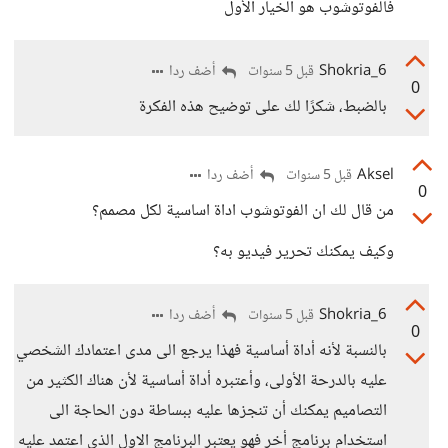
فالفوتوشوب هو الخيار الأول
Shokria_6
أضف ردا
قبل 5 سنوات
0
بالضبط، شكرًا لك على توضيح هذه الفكرة
Aksel
أضف ردا
قبل 5 سنوات
0
من قال لك ان الفوتوشوب اداة اساسية لكل مصمم؟
وكيف يمكنك تحرير فيديو به؟
Shokria_6
أضف ردا
قبل 5 سنوات
0
بالنسبة لأنه أداة أساسية فهذا يرجع الى مدى اعتمادك الشخصي
عليه بالدرحة الأولى، وأعتبره أداة أساسية لأن هناك الكثير من
التصاميم يمكنك أن تنجزها عليه ببساطة دون الحاجة الى
استخدام برنامج أخر فهو يعتبر البرنامج الاول الذي اعتمد عليه