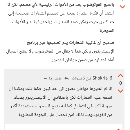
بالطبع الفوتوشوب يعد من الأدوات الرئيسية لأي مصمم، لكن لا
اعتقد أن فكرة اعتباره يعجز عن تصميم الشعارات صحيحة إلى
حد كبير، حيث يمكن صنع الشعارات وباحترافية عبر الأدوات
المتوفرة.
صحيح أن غالبية الشعارات يتم تصميمها عبر برنامج
الإليستريتور، ولكن هذا لا يُقلل من الفوتوشوب ولا يفتح المجال
أمام اعتباره من ضمن مواطن القصور.
Shokria_6
أضف ردا
قبل 5 سنوات
0
انا لم اعتبرها مواطن قصور الى حد كبير، فكما قلت يمكننا أن
نصمم عليه الشعارات لكن باعتقادي أن الاليستريتور يمتلك
مرونة أكثر في التعامل كما أنه يتيح لك جوانب متعددة أكثر
من الفوتوشوب، لذلك لمن نحصل على الجودة المطلوبة