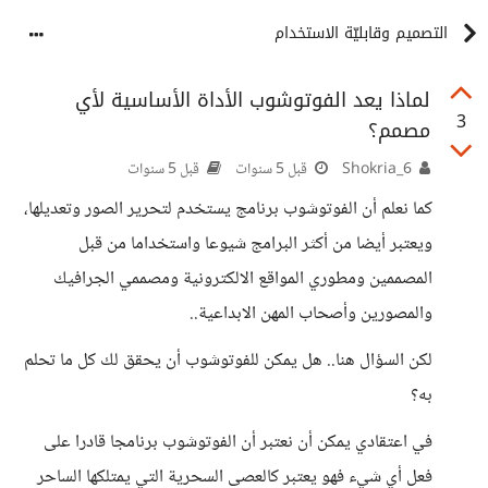
التصميم وقابليّة الاستخدام
لماذا يعد الفوتوشوب الأداة الأساسية لأي
3
مصمم؟
Shokria_6
قبل 5 سنوات
قبل 5 سنوات
كما نعلم أن الفوتوشوب برنامج يستخدم لتحرير الصور وتعديلها،
ويعتبر أيضا من أكثر البرامج شيوعا واستخداما من قبل
المصممين ومطوري المواقع الالكترونية ومصممي الجرافيك
والمصورين وأصحاب المهن الابداعية..
لكن السؤال هنا.. هل يمكن للفوتوشوب أن يحقق لك كل ما تحلم
به؟
في اعتقادي يمكن أن نعتبر أن الفوتوشوب برنامجا قادرا على
فعل أي شيء فهو يعتبر كالعصى السحرية التي يمتلكها الساحر