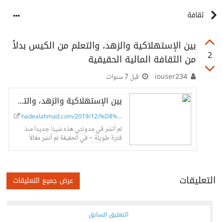
ثقافة
بين الإستهلاكية والزهد، والتعلم من الكيس بدلاً
2
من الثقافة المالية الحقيقية
iouser234
قبل 7 سنوات
بين الإستهلاكية والزهد، والتعلم من الكيس بدلاً من الثقافة المالية الحقيقية
hadealahmad.com/2019/12/%D8%A8%D...
لم أنشر في مدونتي هذه شيئاً جديداً منذ
فترة طويلة – في الحقيقة لم أنشر مقالاً
يتضمن “رأياً” منذ فترة طويلة، مقالي الأخير
عن شبكات...
التعليقات
عرض جميع التعليقات
التعليق السابق