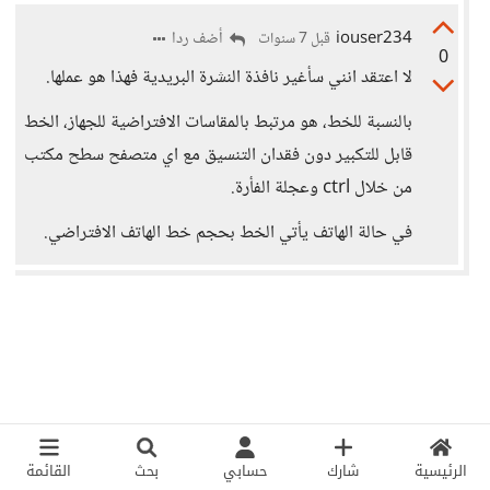
iouser234
أضف ردا
قبل 7 سنوات
0
لا اعتقد انني سأغير نافذة النشرة البريدية فهذا هو عملها.
بالنسبة للخط، هو مرتبط بالمقاسات الافتراضية للجهاز، الخط
قابل للتكبير دون فقدان التنسيق مع اي متصفح سطح مكتب
من خلال ctrl وعجلة الفأرة.
في حالة الهاتف يأتي الخط بحجم خط الهاتف الافتراضي.
الرئيسية
شارك
حسابي
بحث
القائمة