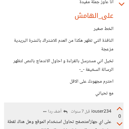
انا عاوز جملة مفيدة
على_الهامش
الخط صغير
النافذة التي تظهر هكذا من العدم للاشتراك بالنشرة البريدية
مزعجة
تخيل اني مسترسل بالقراءة و احاول الاندماج بالنص لتظهر
الرسالة السخيفة -_-
احترم مجهودك على الاقل
مع تحياتي
iouser234
أضف ردا
قبل 7 سنوات
0
على اي جهاز/متصفح تحاول استخدام الموقع وهل هناك لقطة