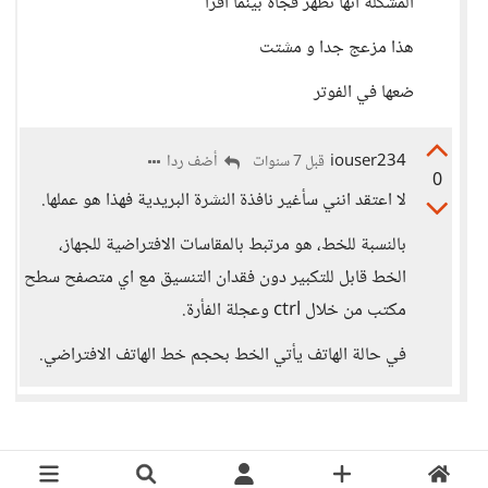
المشكلة انها تظهر فجأة بينما اقرا
هذا مزعج جدا و مشتت
ضعها في الفوتر
iouser234
أضف ردا
قبل 7 سنوات
0
لا اعتقد انني سأغير نافذة النشرة البريدية فهذا هو عملها.
بالنسبة للخط، هو مرتبط بالمقاسات الافتراضية للجهاز،
الخط قابل للتكبير دون فقدان التنسيق مع اي متصفح سطح
مكتب من خلال ctrl وعجلة الفأرة.
في حالة الهاتف يأتي الخط بحجم خط الهاتف الافتراضي.