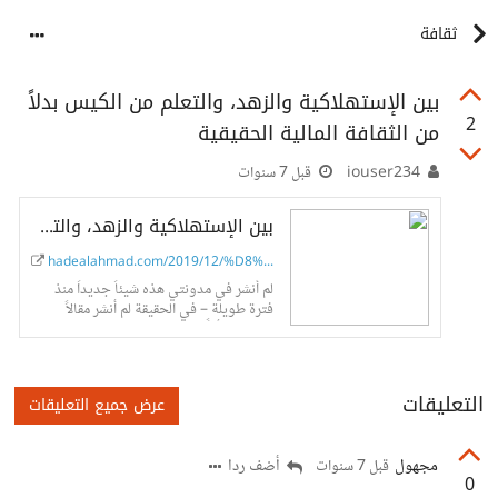
ثقافة
بين الإستهلاكية والزهد، والتعلم من الكيس بدلاً
2
من الثقافة المالية الحقيقية
iouser234
قبل 7 سنوات
بين الإستهلاكية والزهد، والتعلم من الكيس بدلاً من الثقافة المالية الحقيقية
hadealahmad.com/2019/12/%D8%A8%D...
لم أنشر في مدونتي هذه شيئاً جديداً منذ
فترة طويلة – في الحقيقة لم أنشر مقالاً
يتضمن “رأياً” منذ فترة طويلة، مقالي الأخير
عن شبكات...
التعليقات
عرض جميع التعليقات
مجهول
أضف ردا
قبل 7 سنوات
0