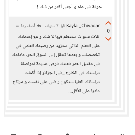
حرفة في عام و أجني أكثر من ذلك !
Kaylar_Chivadar
أضف ردا
قبل 7 سنوات
0
ثلاث سنوات ستتعلم فيها لا شك و مع إعتمادك
على التعلم الذاتي ستزيد من رصيدك العلمي في
تخصصك، و بعدها تنتقل إلى السوق الحر، مادامك
في مقتبل العمر فعندك فرص عديدة لمواصلة
دراستك في الخارج...في الجزائر إذا أكملت
دراساتك العليا ستكون راضي على نفسك و مرتاح
ماديا على الأقل...