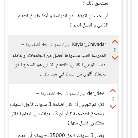
تستحق ذلك ؟
أم يجب أن اتوقف عن الدراسة و أخذ طريق التعلم
الذاتي و العمل الحر ؟
Kaylar_Chivadar
أضف ردا
قبل 7 سنوات
0
المدرسة العليا مستواها أفضل من الجامعات، و مادام
عندك الوعي الكافي، فالتعلم الذاتي هو السلاح الذي
يجعلك أقوى من غيرك في ميدانك...
der_dev
أضف ردا
قبل 7 سنوات
0
لكن لم تجبني أذا كان اضاعة 3 سنوات لأجل الشهادة
يستحق التضحية ؟ أم أن 3 سنوات في التعلم الذاتي
ستكون أفضل منها ؟
يعني 3 سنوات لأجل 35000دج يمكن أن أتعلم