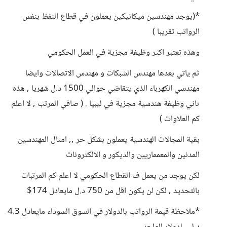
*(يوجد مهندسين ميكانيكين يعملون في قطاع النفظ بنفس
الرواتب تقريبا )
وهذه تعتبر اكثر وظيفة مجزية في العمل الحكومي
ثم ياتي بعدها مهندس الشبكات و مهندس الاتصالات وايضا
مهندسي الكهرباء الذي يتقاضي حوالي 1500 د.ل شهريا , هذه
ثاني وظيفة هندسية مجزية في ليبيا . ( صافي المرتب , لا اعلم
كم العلاوات )
بقية المجالات الهندسية يعملون بشكل حر ,, امثال المهندسين
المدنين والمعمماريين والديكور و الالكترونات
لكن يوجد من يعمل ف القطاع الحكومي لا اعلم كم المرتبات
بالتحديد , لكن لن يكون اقل من 750 د.ل مايعادل 174$
*ملاحظة قيمة الرواتب بالدولار في السوق السوداء مايعادل 4.3