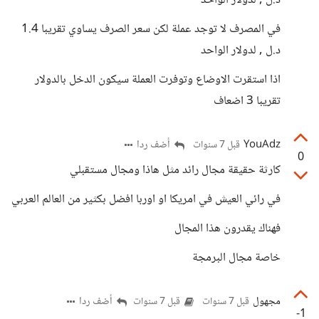
د.ل , لدولار الواحد
في المصرف لا توجد عملة لكن سعر الصرف يساوي تقريبا 1.4
د.ل , لدولار الواحد
اذا استقرت الاوضاع وتوفرت العملة سيكون الدخل بالدولار
تقريبا 3 اضعاف
YouAdz
أضف ردا
قبل 7 سنوات
0
كارثة حقيقة مجال رائد مثل هاذا ومجال مستقبلي
في رائي العيش في امريكا او اوربا افضل بكثير من العالم العربي
فهناك يقدرون هذا المجال
خاصة مجال البرمجة
مجهول
أضف ردا
قبل 7 سنوات
قبل 7 سنوات
-1