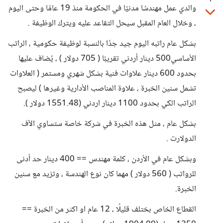
والدي عمل مهندسًا مدنيًا في الحكومة منذ 19 عامًا وحتى اليوم
، وخلال العام المقبل سيحل التقاعد عليه ويترك الوظيفة .
بشكل عام راتبه اليوم جيد جدًا بالنسبة لوظيفة حكومية ، الراتب
الأساسي500 دينار أردني تقريبًا ( 705 دولار ) ، يُضاف عليها
بحدود 600 دينار علاوات فنية بشكل شهري ومستمر ( العلاوات
تشمل سنين الخبرة ، علاوة المناصب الأدارية وغيرها ) ليصبح
الراتب الكي بحدود 1100 دينار اردني (1551.48 دولار ).
بشكل عام ، مثل هذه الخبرة في شركة خاصة ستساوي الآف
الدولارت .
وبشكل عام في الأردن ، كلمة مهندس == 400 دينار حد أدنى
للرواتب ( 560 دولار ) مهما كان نوع الهندسة ، وتزيد مع سنين
الخبرة.
القطاع الخاص بختلف قليلًا ، 12 عام او اكثر من الخبرة ==