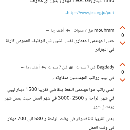
1350 دينار (1904.09 دولار ) بدون أي علاوات
https://www.jea.org.jo/port...
mouhram
أضف ردا
قبل 7 سنوات
0
حتى المهندس المعماري نفس الشيئ في الوظيف العمومي كارثة
في الجزائر
Bagdady
أضف ردا
قبل 7 سنوات
قبل 7 سنوات
0
في ليبيا رواتب المهندسين متفاوته ,
اعلي راتب هوا مهندس النفظ يتقاضي تقريبا 1500 دينار ليبي
في شهر الراحة و 2500 -3000 في شهر العمل حيث يعمل شهر
ويفصل شهر
يعني تقريبا 300دولار في وقت الراحة و 580 الي 700 دولار
في وقت العمل