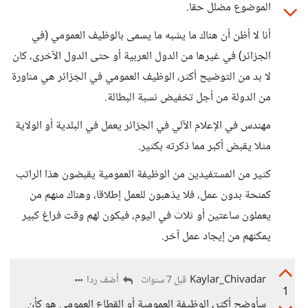
الموضوع مضلل حقا.
أنا لا أظن أن هناك ما يشبه ما يسمى بالوظيف العمومي (في
الجزائر) في غيرها من الدول العربية أو حتى الدول الآخرى، كان
لا بد من التوضيح أكثر، الوظيف العمومي في الجزائر هي مناورة
من الدولة من أجل تخفيض نسبة البطالة.
مهندس في الإعلام الآلي في الجزائر يعمل في البلدية أو الولاية
مثلا يقبض أكبر مما ذكرته بكثير.
كثير من المستفيدين من الوظيفة العمومية يقبضون هذا الراتب
كمنحة بدون عمل، فلا يذهبون للعمل إطلاقا، وهناك منهم من
يعملون ساعتين أو ثلاث في اليوم، فيكون لهم وقت فراغ كبير
يمكنهم من إيجاد عمل آخر.
Kaylar_Chivadar
أضف ردا
قبل 7 سنوات
1
سأوضح أكثر، الوظيفة العمومية أو القطاع العمومي هو كأن