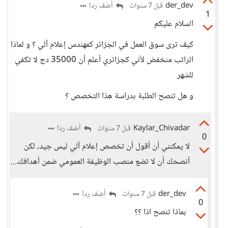
der_dev
أضف ردا
قبل 7 سنوات
1
السلام عليكم
كيف ترى سوق العمل في الجزائر كمهندس إعلام آلي ؟ و لماذا
الراتب منخفض لأني كجزائري أعلم أن 35000 دج لا تكفي
للشهر
و هل تنصح الطلبة بدراسة هذا التخصص ؟
Kaylar_Chivadar
أضف ردا
قبل 7 سنوات
0
لا يمكنني أن أقول أن تخصص إعلام آلي ليس جيد، لكن
أنصحك أن لا تضع منصب الوظيفة العمومي ضمن أهدافك...
der_dev
أضف ردا
قبل 7 سنوات
0
بماذا تنصح اذا ؟؟