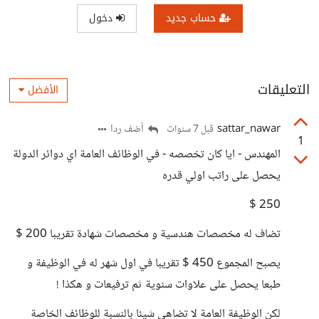
حساب جديد
دخول
التعليقات
الأفضل
sattar_nawar
أضف ردا
قبل 7 سنوات
1
المهندس - ايا كان تخصصه - في الوظائف العامة اي دوائر الدولة
يحصل على راتب اولي قدره
250 $
تضاف له مخصصات هندسية و مخصصات شهادة تقريبا 200 $
يصبح المجموع 450 $ تقريبا في اول شهر له في الوظيفة و
طبعا يحصل على علاوات سنوية ثم ترفيعات و هكذا !
لكن الوظيفة العامة لا تضاهي شيئا بالنسبة للوظائف الخاصة