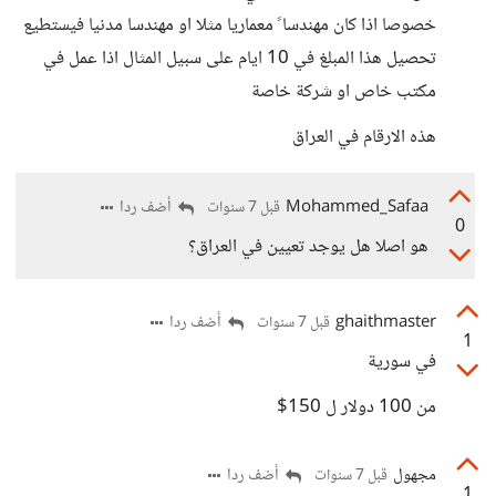
خصوصا اذا كان مهندسا ً معماريا مثلا او مهندسا مدنيا فيستطيع
تحصيل هذا المبلغ في 10 ايام على سبيل المثال اذا عمل في
مكتب خاص او شركة خاصة
هذه الارقام في العراق
Mohammed_Safaa
أضف ردا
قبل 7 سنوات
0
هو اصلا هل يوجد تعيين في العراق؟
ghaithmaster
أضف ردا
قبل 7 سنوات
1
في سورية
من 100 دولار ل 150$
مجهول
أضف ردا
قبل 7 سنوات
1