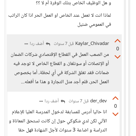
و هل الوظيف الخاص بتلك الوفرة أم لا ؟؟
لماذا انت لا تعمل عند الخاص او العمل الحر اذا كان الراتب
في العمومي ضئيل
Kaylar_Chivadar
أضف ردا
قبل 7 سنوات
0
من الصعب العمل في القطاع الإقتصادي شركات الضمان
أو الإتصلات أو سونلغاز، و القطاع الخاص لا توجد فيه
ضمانات فقد تغلق الشركة في أي لحظة، أما بخصوص
العمل الحر، فلم أجد مثل التجارة و هذا ما أفعله...
der_dev
أضف ردا
قبل 7 سنوات
0
انا حاليا أدرس للمسابفة لدخول المدرسة العليا للإعلام
الآلي لكن لدي شكوكي حول إن كانت تستحق المعاناة و
الدراسة و اضاعة 3 سنوات لأجل الشهادة فهل حقا