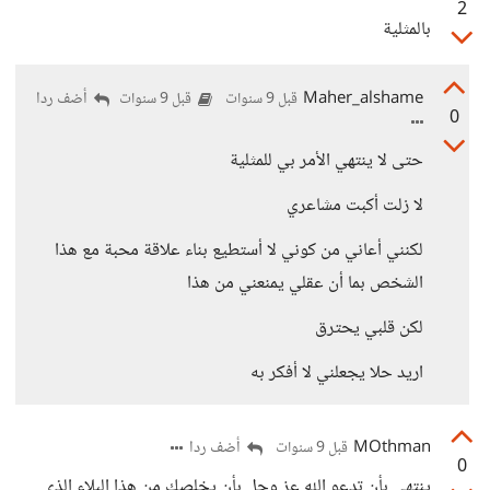
2
بالمثلية
Maher_alshame
أضف ردا
قبل 9 سنوات
قبل 9 سنوات
0
حتى لا ينتهي الأمر بي للمثلية
لا زلت أكبت مشاعري
لكنني أعاني من كوني لا أستطيع بناء علاقة محبة مع هذا
الشخص بما أن عقلي يمنعني من هذا
لكن قلبي يحترق
اريد حلا يجعلني لا أفكر به
MOthman
أضف ردا
قبل 9 سنوات
0
ينتهي بأن تدعو الله عز وجل بأن يخلصك من هذا البلاء الذي