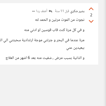
بشير شكري
أضف ردا
قبل 11 سنةً
2
نجوت من الموت مرتين و الحمد لله
و في كل مرة كنت قاب قوسين او ادني منه
مرة عندما في البحر و جرتني موجة ارتدادية سحبتني الي القا
ببعيدين عني
و الثانية بسبب مرض , شفيت منه بعد 6 اشهر من العلاج