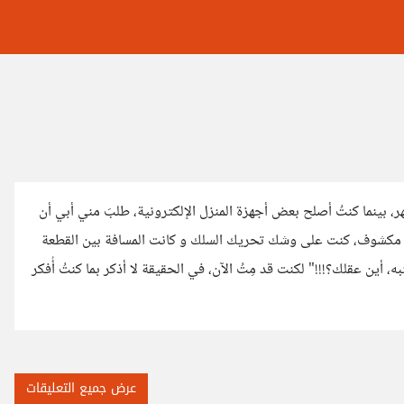
ر، بينما كنتُ أصلح بعض أجهزة المنزل الإلكترونية، طلبَ مني أبي أن
اء مكشوف، كنت على وشك تحريك السلك و كانت المسافة بين القطعة
 أين عقلك؟!!!" لكنت قد مِتُ الآن، في الحقيقة لا أذكر بما كنتُ أُفكر
عرض جميع التعليقات