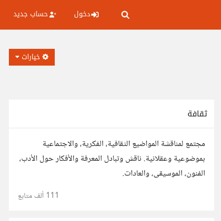
دخول
حساب جديد
خيارات
ثقافة
مجتمع لمناقشة المواضيع الثقافية، الفكرية، والاجتماعية
بموضوعية وعقلانية. ناقش وتبادل المعرفة والأفكار حول الأدب،
الفنون، الموسيقى، والعادات.
111 ألف
متابع