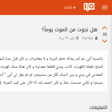
شارك
هل نجوت من الموت يوماً؟
35
mu'taz
قبل 11 سنةً
بالنسبة ألي، لم أمر بحالة خطر كبيرة و لا مغامرات، و لكن قبل عدة أشه
أصلح نقطة الكهرباء، كانت بيدي قطعة معدنية و كان هناك سلك كهرب
المعدني في يدي و بين السلك أقل من سنتيمتر، لو لم يقل لي أبي " أنتبه،
حينئذٍ! و لكني صدمتُ حقاً، و لكن الحمد لله، أنا الآن على قيد الحياة :)
التعليقات