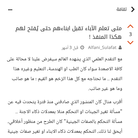
ثقافة
متى تعلم الآباء تقبل ابناءهم حتى يُفتح لهم
3
هكذا المنفذ !
Alfani_Sulafat
قبل 3 أشهر
مع التقدم العلمي الذي يشهده العالم سيفرض علينا لا محالة على
كافة الاصعدة سواء كان الطب او الهندسة، التعليم وغيره هذا
التقدم .. ما نحتاجه مع كل هذا الزخم هو القيم ؛ ما هو صائب
وما هو غير صائب.
أقرب مثال كان المنشور الذي صادفني منذ فترة يتحدث فيه عن
"مسألة تغير الجينات او التحكم مثلا بمعدلات ذكاء الاجنة ..
مسألة التحكم بالصفات الجينية" كان الطرح من منظور أخلاقي،
أيحق لنا ذلك، التحكم بمعدلات ذكاء الابناء او تغير صفات جينية