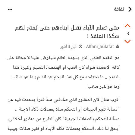
ثقافة
متى تعلم الآباء تقبل ابناءهم حتى يُفتح لهم
3
هكذا المنفذ !
Alfani_Sulafat
قبل 3 أشهر
مع التقدم العلمي الذي يشهده العالم سيفرض علينا لا محالة على
كافة الاصعدة سواء كان الطب او الهندسة، التعليم وغيره هذا
التقدم .. ما نحتاجه مع كل هذا الزخم هو القيم ؛ ما هو صائب
وما هو غير صائب.
أقرب مثال كان المنشور الذي صادفني منذ فترة يتحدث فيه عن
"مسألة تغير الجينات او التحكم مثلا بمعدلات ذكاء الاجنة ..
مسألة التحكم بالصفات الجينية" كان الطرح من منظور أخلاقي،
أيحق لنا ذلك، التحكم بمعدلات ذكاء الابناء او تغير صفات جينية