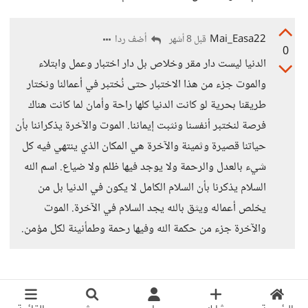
Mai_Easa22
أضف ردا
قبل 8 أشهر
0
الدنيا ليست دار مقر وخلاص بل دار اختبار وعمل وابتلاء
والموت جزء من هذا الاختبار حتى نُختبر في أعمالنا ونختار
طريقنا بحرية لو كانت الدنيا كلها راحة وأمان لما كانت هناك
فرصة لنختبر أنفسنا ونثبت إيماننا. الموت والآخرة يذكراننا بأن
حياتنا قصيرة وثمينة والآخرة هي المكان الذي ينتهي فيه كل
شيء بالعدل والرحمة ولا يوجد فيها ظلم ولا ضياع. اسم الله
السلام يذكرنا بأن السلام الكامل لا يكون في الدنيا بل من
يخلص أعماله ويثق بالله يجد السلام في الآخرة. الموت
والآخرة جزء من حكمة الله وفيها رحمة وطمأنينة لكل مؤمن.