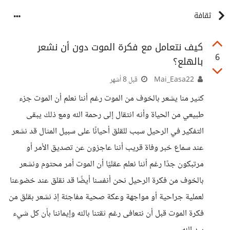
ثقافة
كيف نتعامل مع فكرة الموت دون أن نشعر
6
بالهلع؟
Mai_Easa22
قبل 8 أشهر
كثير منا يشعر بالخوف من الموت رغم أننا نعلم أن الموت جزء
طبيعي من الحياة وأنه انتقال إلى رحمة الله ومع ذلك يبقى
التفكير في الرحيل سبب للقلق أحيانًا على سبيل المثال قد نشعر
عند سماع خبر وفاة قريب أننا عاجزون عن تصديق الأمر أو
مرتبكون جدًا رغم أننا نعلم عقليًا أن الموت أمر محتوم ونشعر
بالخوف من فكرة الرحيل نحن أنفسنا أيضًا قد نقلق عند خضوعنا
لعملية جراحية أو مواجهة وعكة صحية مفاجئة إذ نشعر بقلق من
فكرة الموت قبل أن نتعافى رغم ثقتنا بالله وإيماننا بأن كل شيء