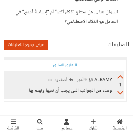
السؤال هنا ... هل نحتاج “ذكاء أكثر” أم “إنسانيةً أعمق” في
التعامل مع الذكاء الاصطناعي؟
التعليقات
عرض جميع التعليقات
التعليق السابق
ALRAMY
أضف ردا
قبل 9 أشهر
1
وهذه من الجوانب التى يجب أن نعيها ونهتم بها
الرئيسية
شارك
حسابي
بحث
القائمة