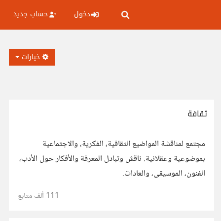
دخول
حساب جديد
خيارات
ثقافة
مجتمع لمناقشة المواضيع الثقافية، الفكرية، والاجتماعية
بموضوعية وعقلانية. ناقش وتبادل المعرفة والأفكار حول الأدب،
الفنون، الموسيقى، والعادات.
111 ألف
متابع