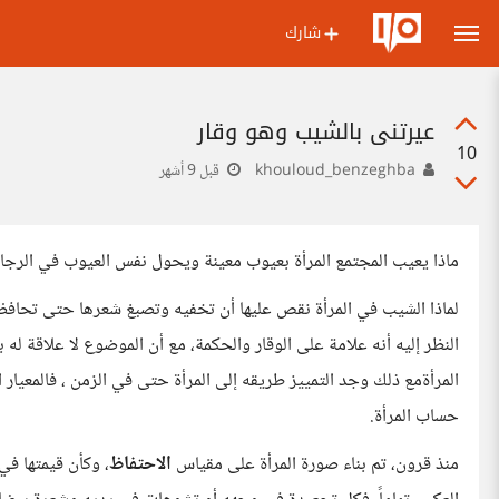
شارك
عيرتني بالشيب وهو وقار
10
khouloud_benzeghba
قبل 9 أشهر
ماذا يعيب المجتمع المرأة بعيوب معينة ويحول نفس العيوب في الرجال
لماذا الشيب في المرأة نقص عليها أن تخفيه وتصبغ شعرها حتى تحافظ
النظر إليه أنه علامة على الوقار والحكمة، مع أن الموضوع لا علاقة ل
المرأةمع ذلك وجد التمييز طريقه إلى المرأة حتى في الزمن ، فالمعي
حساب المرأة.
منذ قرون، تم بناء صورة المرأة على مقياس
الاحتفاظ
، وكأن قيمتها في