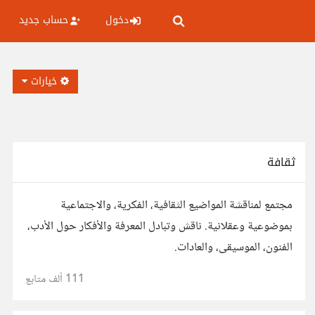
دخول
حساب جديد
خيارات
ثقافة
مجتمع لمناقشة المواضيع الثقافية، الفكرية، والاجتماعية
بموضوعية وعقلانية. ناقش وتبادل المعرفة والأفكار حول الأدب،
الفنون، الموسيقى، والعادات.
111 ألف
متابع