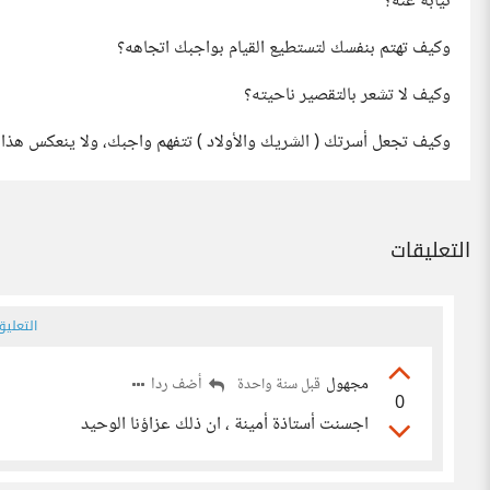
نيابة عنه؟
وكيف تهتم بنفسك لتستطيع القيام بواجبك اتجاهه؟
وكيف لا تشعر بالتقصير ناحيته؟
وكيف تجعل أسرتك ( الشريك والأولاد ) تتفهم واجبك، ولا ينعكس هذا ا
التعليقات
التعلي
مجهول
أضف ردا
قبل سنة واحدة
0
اجسنت أستاذة أمينة ، ان ذلك عزاؤنا الوحيد