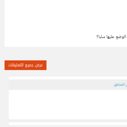
لوضع عليها سلبا؟
عرض جميع التعليقات
ق السابق