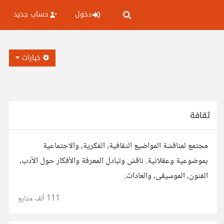
دخول
حساب جديد
خيارات
ثقافة
مجتمع لمناقشة المواضيع الثقافية، الفكرية، والاجتماعية
بموضوعية وعقلانية. ناقش وتبادل المعرفة والأفكار حول الأدب،
الفنون، الموسيقى، والعادات.
111 ألف
متابع