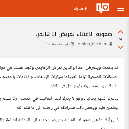
شارك
صعوبة الاعتناء بمريض الزهايمر.
9
Amina_hachem
قبل سنة واحدة
قد يحدث ويتعرض أحد الوالدين لمرض الزهايمر، وتجد نفسك في موا
المشكلات الصحية تباعا، تعييكما سيارات الإسعاف، والإقامات بالمصحا
أنك لا ترى تقدما، ولا يلوح أمل في الأفق.
يدمرك السهر بجانبه، وهو لا يدرك قيمة لتفانيك في خدمته، ولا يشعر ب
ليطمئن قلبه ويحس بأنك سترافقه في رحلته إلى ما شاء الله.
في رأيك ما هي صعوبات العناية بمريض يحتاج إلى الرعاية الفائقة وال