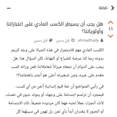
ثقافة
هل يجب أن يسيطر الكسب المادي على اعتباراتنا
11
وأولوياتنا؟
ahmadhady
قبل سنتين
قبل سنتين
الكسب المادي مهم للاستمرار في هذه الحياة على وجه كريم،
بدونه ربما كنا عرضة للضياع أو المهانة، لكن السؤال هنا: هل
يجب على الدوام أن نجعله ميزاناً لتعاملاتنا؛ فمن ورائه كسب
مقدم على غيره، ومن تسعيرته أعلى هو أجدر باهتمامنا؟!
في رأيي المتواضع أن ثمة قيم إنسانية أثمن من أي كسب،
فبمجرد أن ترتسم ابتسامة على وجهك أو يتولد حبور في نفسك،
لأنك أنجزت عملاً تحبه مهما كان مردوده ضعيفاً، تلك الابتسامة
أو الحبور لا يقدران أبداً بأي ثمن، بل تهون في سبيلهما كل