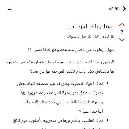
ثقافة
نسيان تلك المرحله ...
7
Dr_G20
قبل 5 سنوات
سؤال يطوف في ذهني منذ مده وهو لماذا ننسى ؟؟
البعض وربما اغلبنا عندما نمر بمرحله ما ونتجاوزها ننسى شعورنا
بها ونتعامل بكبر وعدم تقدير لمن يمر بها من بعدنا
لماذا احيانا نتصرف بطريقه غير منصفه تجاه بعض
تصرفات طفل يمر بفترة المراهقه رغم مرورنا بها
ومعرفتنا بهوية الشاعر التي تجتاحنا والتصرفات
الناجمه عنها ؟
لماذا الطبيب يتكبر ويعامل متدربيه بأسلوب غير لائق