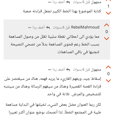
مجهول
أضف ردا
قبل 6 سنوات
1
كتابة الموضوع بهذا الخط الكبير تجعل قراءته صعبة
RebelMahmoud
أضف ردا
قبل 6 سنوات
0
مما يؤدي الى اعطائي نقطة سلبية تقلل من وصول المساهمة
بسبب الخط رغم فحوى المساهمة بدلاً من نصحي النصيحة
لتجنبها في باقي المساهمات
مجهول
أضف ردا
قبل 6 سنوات
0
إسقاط جيد، ويفهم القاريء ما يريد فهمه، هناك من سيقتصر على
قراءة القصة القصيرة وهناك من سيفهم الرسالة وهناك من سينتبه
للتشخيص والمرض. ثلاثة في واحد
لكن ربما العنوان مضل بعض الشيء، تخيلتها في البداية مساهمة
طبية في المجتمع الخطأ، لذا أنصحك بوضع عنوان أكثر تعبيرا