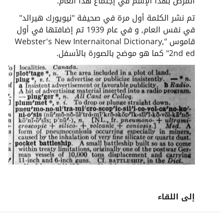
المرض بهذا الإسم في إجتماع هذا العام.
تم نشر الكلمة أول مرة في صحيفة "نيويورك هيرالد"
في نفس العام, و في عام 1939 تم إضافتها في أول
قاموس "Webster's New Internaitonal Dictionary,
2nd ed" كما هو موضح بالصورة بالأسفل.
إلى اللقاء