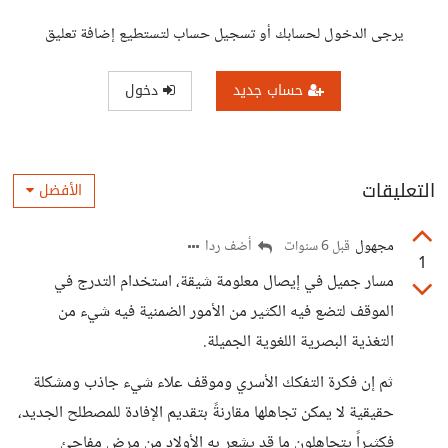
يرجى الدخول لحسابك أو تسجيل حساب لتستطيع إضافة تعليق
حساب جديد
دخول
التعليقات
الأفضل
مجهول
أضف ردا
قبل 6 سنوات
1
مسار جميل في إيصال معلومة شيقة، استخدام التدرج في
الموقف لتضع فيه الكثير من الأمور الضمنية فيه شيء من
التغذية البصرية اللغوية الجميلة.
ثم إن فكرة التفكك الأسري وموقف علاء شيء جاذب ومشكلة
حقيقية لا يمكن تجاهلها مقارنةً بتقديم الإفادة للمصطلح الجديد،
فكثيراً يتجاهلون ما قد يشعر به الأولاد من مرض مفاجئ