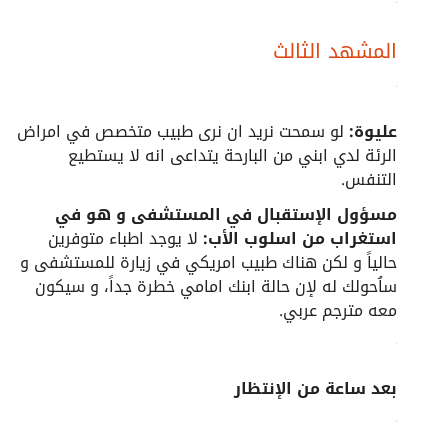
المشهد الثالث
عليوة:
لو سمحت نريد ان نرى طبيب متخصص في امراض
الرئة لدي ابني من البارحة يتداعى انه لا يستطيع
التنفس.
مسؤول الإستقبال في المستشفى و هو في
استغراب من اسلوب الأب:
لا يوجد اطباء متوفرين
حالياً و لكن هناك طبيب امريكي في زيارة للمستشفى و
ساُحولك له لإن حالة ابنك امامي خطرة جداً، و سيكون
معه مترجم عربي.
بعد ساعة من الإنتظار