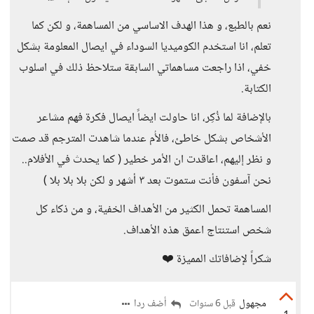
نعم بالطبع، و هذا الهدف الاساسي من المساهمة، و لكن كما
تعلم، انا استخدم الكوميديا السوداء في ايصال المعلومة بشكل
خفي، اذا راجعت مساهماتي السابقة ستلاحظ ذلك في اسلوب
الكتابة.
بالإضافة لما ذُكِر، انا حاولت ايضاً ايصال فكرة فهم مشاعر
الأشخاص بشكل خاطئ، فالأُم عندما شاهدت المترجم قد صمت
و نظر إليهم، اعاقدت ان الأمر خطير ( كما يحدث في الأفلام..
نحن آسفون فأنت ستموت بعد ٣ أشهر و لكن بلا بلا بلا )
المساهمة تحمل الكثير من الأهداف الخفية، و من ذكاء كل
شخص استنتاج اعمق هذه الأهداف.
شكراً لإضافاتك المميزة ⁦❤️⁩
مجهول
أضف ردا
قبل 6 سنوات