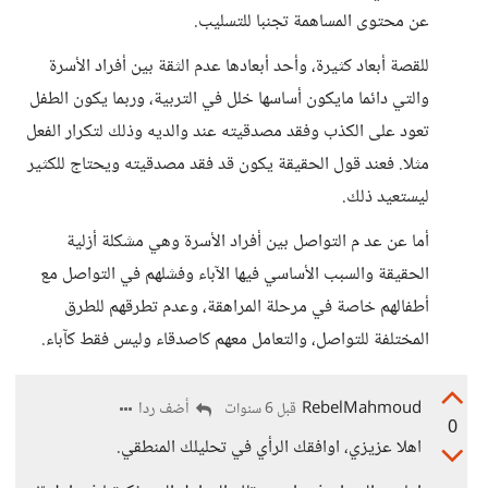
عن محتوى المساهمة تجنبا للتسليب.
للقصة أبعاد كثيرة، وأحد أبعادها عدم الثقة بين أفراد الأسرة
والتي دائما مايكون أساسها خلل في التربية، وربما يكون الطفل
تعود على الكذب وفقد مصدقيته عند والديه وذلك لتكرار الفعل
مثلا. فعند قول الحقيقة يكون قد فقد مصدقيته ويحتاج للكثير
ليستعيد ذلك.
أما عن عد م التواصل بين أفراد الأسرة وهي مشكلة أزلية
الحقيقة والسبب الأساسي فيها الآباء وفشلهم في التواصل مع
أطفالهم خاصة في مرحلة المراهقة، وعدم تطرقهم للطرق
المختلفة للتواصل، والتعامل معهم كاصدقاء وليس فقط كآباء.
RebelMahmoud
أضف ردا
قبل 6 سنوات
0
اهلا عزيزي، اوافقك الرأي في تحليلك المنطقي.