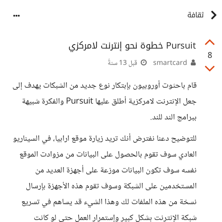
ثقافة
Pursuit خطوة نحو إنترنت لامركزي
8
smartcard
قبل 13 سنةً
قام باحثوت أوروبيون بإبتكار نوع جديد من الشبكات يهدف إلى
جعل الإنترنت لامركزية أطلق عليها Pursuit والفكرة شبيهة
ببرامج الند للند.
للتوضيح دعنا نفترض أنك تريد زيارة موقع ارابيا، في السيناريو
العادي سوف تقوم بالحصول على البيانات من مزوادت الموقع
نفسه سوف تكون البيانات موزعة على أجهزة العديد من
المستخدمين على الشبكة وسوف تقوم هذه الأجهزة بإرسال
نسخة من هذه الملفات لك وهذا الشيء قد يساهم في تسريع
شبكة الإنترنت بشكل كبير وإستمرار العمل حتى لو كانت