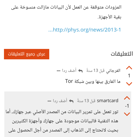
المزودات متوقفة عن العمل لأن البيانات مازالت منسوخة على
بقية الأجهزة.
http://phys.org/news/2013-1...
التعليقات
عرض جميع التعليقات
الفرجاني
أضف ردا
قبل 13 سنةً
1
ما الفارق بينها وبين شبكة Tor
smartcard
أضف ردا
قبل 13 سنةً
-1
تور تعمل على تمرير البيانات من المصدر الأصلي عبر جهازك، أما
هذه التقنية فالبيانات موجودة على جهازك وأجهزة الكثيرين
بحيث لاتحتاج إلى الذهاب إلى المصدر من أجل الحصول على