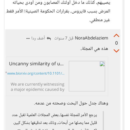
يصيبهم، كذلك ما دخل أولئك المصابون ومن أودى بحياته
المرض بسبب فايروس، بقرارات الحكومة الصينية! الأمر فقط
غير منطقي.
NoraAbdelaziem
أضف ردا
قبل 7 سنوات
0
هذه هي المجلة،
Uncanny similarity of unique inserts in the 2019-nCoV spike protein to HIV-1 gp120 and Gag
www.biorxiv.org/content/10.1101/...
We are currently witnessing
a major epidemic caused by
the 2019 novel coronavirus
(2019-nCoV). The evolution
وهناك جدل حول البحث وصحته من عدمه.
of 2019-nCoV remains
elusive. We found 4
يرجع الأمر للمجلة نفسها، بعض المجلات العلمية تقبل عدد
insertions in...
قليل مما يصلها من أبحاث، وذلك بعد تدقيقها بشكل كبير،