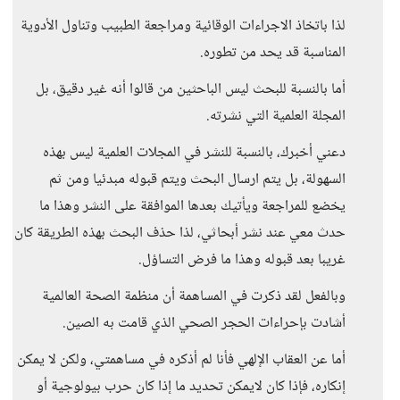
لذا باتخاذ الاجراءات الوقائية ومراجعة الطبيب وتناول الأدوية
المناسبة قد يحد من تطوره.
أما بالنسبة للبحث ليس الباحثين من قالوا أنه غير دقيق، بل
المجلة العلمية التي نشرته.
دعني أخبرك، بالنسبة للنشر في المجلات العلمية ليس بهذه
السهولة، بل يتم ارسال البحث ويتم قبوله مبدئيا ومن ثم
يخضع للمراجعة ويأتيك بعدها الموافقة على النشر وهذا ما
حدث معي عند نشر أبحاثي، لذا حذف البحث بهذه الطريقة كان
غريبا بعد قبوله وهذا ما فرض التساؤل.
وبالفعل لقد ذكرت في المساهمة أن منظمة الصحة العالمية
أشادت بإحراءات الحجر الصحي الذي قامت به الصين.
أما عن العقاب الإلهي فأنا لم أذكره في مساهمتي، ولكن لا يمكن
إنكاره، فإذا كان لايمكن تحديد ما إذا كان حرب بيولوجية أو