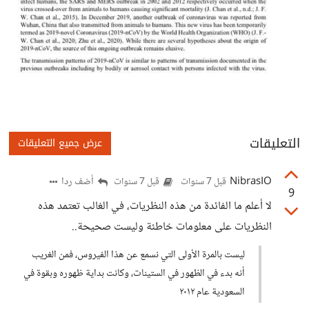
التعليقات
عرض جميع التعليقات
NibrasIO
أضف ردا
قبل 7 سنوات
قبل 7 سنوات
9
لا أعلم ما الفائدة من هذه النظريات، في الغالب تعتمد هذه
النظريات على معلومات خاطئة وليست صحيحة..
ليست بالمرة الأولى التي نسمع عن هذا الفيروس، فمن الغريب
أنه بدء في الظهور في الستينات، وكانت بداية ظهوره وبقوة في
السعودية عام ٢٠١٢