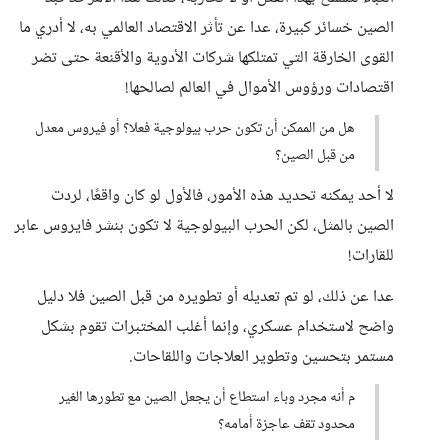
الصين خسائر كبيرة، عدا عن تأثر الاقتصاد العالمي به، لا أدري ما
القوى الخارقة التي تمتلكها شركات الأدوية والأقنعة حتى تضر
اقتصادات ورؤوس الأموال في العالم لصالحها!
هل من الممكن أن تكون حرب بيولوجية فعلا؟ أو فيروس معدل
من قبل الصين؟
لا أحد يمكنه تحديد هذه الأمور، فالأول لو كان واقعًا، لردت
الصين بالمثل، لكن الحرب البيولوجية لا تكون بنشر فايروس عابر
للقارات!
عدا عن ذلك، لو تم تعديله أو تطويره من قبل الصين فلا دليل
واضح لاستخدام عسكري، وإنما أغلب المختبرات تقوم بشكل
مستمر بتحسين وتطوير العلاجات واللقاحات.
م أنه مجرد وباء استطاع أن يجعل الصين مع تطورها الغير
محدود تقف عاجزة أمامه؟