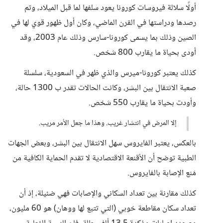
أولًا سلالة فيروسات كورونا يعود سلفها لما قبل الميلاد، وتم
رصدها ودراستها في القرن الماضي، وكان أول ظهور قوي لها في
الصين وذلك بما يسمى كورونا-سارس وذلك عام 2003، وقد
أودى بحياة ما يقارب 800 شخص.
كذلك يعتبر كورونا-ميرس والذي ظهر في السعودية، سلسلة
صعبة الانتقال بين البشر، وكانت الحالات تقدر ب 1300 حالة،
وأودت بحياة ما يقارب 550 شخص.
إلا المرض في انتشار غريب. وهذا ما جعل الأمر مريب.
بالعكس، يعتبر الفايروس سهل الانتقال بين البشر، وبعض الجهات
الطبية توضح أن الأقنعة الاقتصادية لا تقدم الحماية الكافية من
مَنع الإصابة بالفايروس.
كذلك مقارنة بين تعداد السكاني والإصابات فهي ضئيلة، إذ أن
تعداد سكان مقاطعة خوبي (التي تتبع لها ووهان) هو 60 مليون،