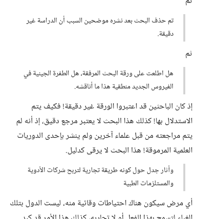
ثم
تم حذف البحث بعد نشره موضحين السبب أن الدراسة غير
دقيقة.
ثم
هل اطلعت على ورقة البحث المرفقة، هل الطفرة الجينية في
الفيروس الجديد منطقية هذا ما أناقشه.
إذ كان الباحثين قد اعتبروا الورقة غير دقيقة! فكيف يتم
الاستدلال بها! كذلك هذا البحث لا يعتبر مرجع دقيق، إذ أنه لم
يتم مراجعته من قبل علماء آخرين ولم ينشر بإحدى الدوريات
العلمية المرموقة! هذا البحث لا يرقى كدليل.
وأثار جدل حول كونه طريقة تجارية لتربح شركات الأدوية
والمستلزمات الطبية
أي مرض سيكون هناك احتياطات وقائية منه، ليست الدول بتلك
الغباء لتسمح بهذا الفعل أو لا تحاربه، كذلك هذا الأمر قد كبد