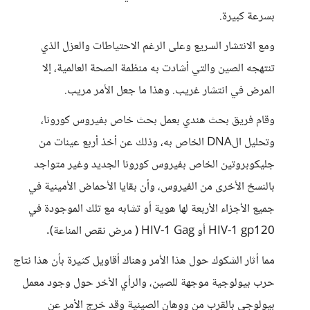
بسرعة كبيرة.
ومع الانتشار السريع وعلى الرغم الاحتياطات والعزل الذي
تنتهجه الصين والتي أشادت به منظمة الصحة العالمية، إلا
المرض في انتشار غريب. وهذا ما جعل الأمر مريب.
وقام فريق بحث هندي بعمل بحث خاص بفيروس كورونا،
وتحليل الDNA الخاص به، وذلك عن أخذ أربع عينات من
جليكوبروتين الخاص بفيروس كورونا الجديد وغير متواجد
بالنسخ الأخرى من الفيروس، وأن بقايا الأحماض الأمينية في
جميع الأجزاء الأربعة لها هوية أو تشابه مع تلك الموجودة في
HIV-1 gp120 أو HIV-1 Gag ( مرض نقص المناعة).
مما أثار الشكوك حول هذا الأمر وهناك أقاويل كثيرة بأن هذا نتاج
حرب بيولوجية موجهة للصين، والرأي الأخر حول وجود معمل
بيولوجي بالقرب من ووهان الصينية وقد خرج الأمر عن