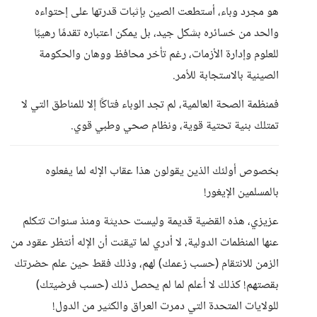
هو مجرد وباء، أستطعت الصين بإثبات قدرتها على إحتواءه
والحد من خسائره بشكل جيد، بل يمكن اعتباره تقدمًا رهيبًا
للعلوم وإدارة الأزمات، رغم تأخر محافظ ووهان والحكومة
الصينية بالاستجابة للأمر.
فمنظمة الصحة العالمية، لم تجد الوباء فتاكًا إلا للمناطق التي لا
تمتلك بنية تحتية قوية، ونظام صحي وطبي قوي.
بخصوص أولئك الذين يقولون هذا عقاب الإله لما يفعلوه
بالمسلمين الإيغور!
عزيزي، هذه القضية قديمة وليست حديثة ومنذ سنوات تتكلم
عنها المنظمات الدولية، لا أدري لما تيقنت أن الإله أنتظر عقود من
الزمن للانتقام (حسب زعمك) لهم، وذلك فقط حين علم حضرتك
بقصتهم! كذلك لا أعلم لما لم يحصل ذلك (حسب فرضيتك)
للولايات المتحدة التي دمرت العراق والكثير من الدول!