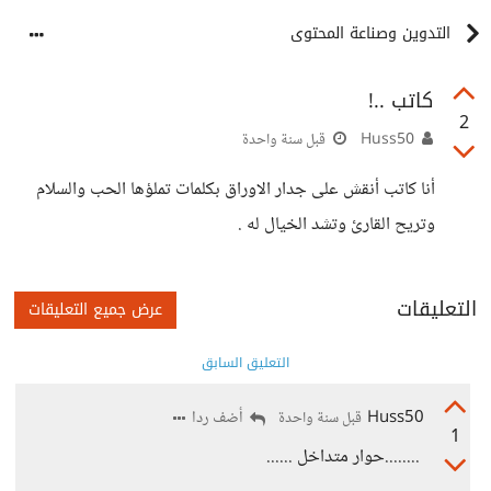
التدوين وصناعة المحتوى
كاتب ..!
2
Huss50
قبل سنة واحدة
أنا كاتب أنقش على جدار الاوراق بكلمات تملؤها الحب والسلام
وتريح القارئ وتشد الخيال له .
التعليقات
عرض جميع التعليقات
التعليق السابق
Huss50
أضف ردا
قبل سنة واحدة
1
........حوار متداخل ......