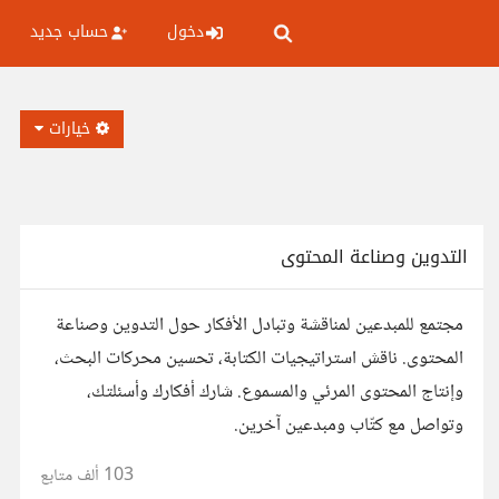
دخول
حساب جديد
خيارات
التدوين وصناعة المحتوى
مجتمع للمبدعين لمناقشة وتبادل الأفكار حول التدوين وصناعة
المحتوى. ناقش استراتيجيات الكتابة، تحسين محركات البحث،
وإنتاج المحتوى المرئي والمسموع. شارك أفكارك وأسئلتك،
وتواصل مع كتّاب ومبدعين آخرين.
103 ألف
متابع