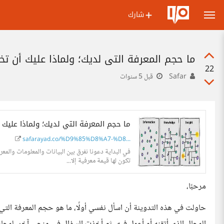
شارك
ما حجم المعرفة التي لديك؛ ولماذا عليك أن ت
22
Safar
قبل 5 سنوات
ما حجم المعرفة التي لديك؛ ولماذا عليك
safarayad.co/%D9%85%D8%A7-%D8...
في البداية دعونا نفرق بين البيانات والمعلومات والمعر
تكون لها قيمة معرفية إلا...
مرحبًا،
حاولت في هذه التدوينة أن اسأل نفسي أولًا، ما هو حجم المعرفة التي 