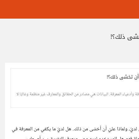
خشى ذلك؟!
 أن تخشى ذلك؟!
فة وأدعياء المعرفة. البيانات هي مصادر من الحقائق والمعارف غير منظمة وغالبًا لا
لديّ، ولماذا عليّ أن أخشى من ذلك. هل لديّ ما يكفي من المعرفة في