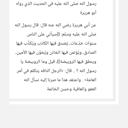
رسول الله صلى الله عليه في الحديث الذي رواه
أبو هريرة
عن أبي هريرة رضي الله عنه قال: قال رسول الله
صلى الله عليه وسلم: ((سيأتي على الناس
سنوات خدّعات، يُصَدق فيها الكاذب ويُكذَّب فيها
الصادق، ويُؤتمن فيها الخائن ويُخوَّن فيها الأمين،
وينطق فيها الرويبضة))، قيل وما الرويبضة يا
رسول الله ؟ .. قال: «الرجل التافه يتكلم في أمر
العامة» . واعتقد هذا ما صرنا إليه نسأل الله
العفو والعافية وحسن الخاتمة