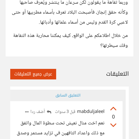
وربما تفاهة ما يقولون لكن سرعان ما ينتشر ويُعرف صاحبها
وكأنه حقق إنجاز، فأصبحت البلاد تعرف بأسماء مطربيها أو حتى
لاعبي كرة القدم وليس من أسماء علمائها وأدبائها.
من خلال اطلاعكم على الواقع، كيف يمكننا محاربة هذه التفاهة
وفك سيطرتها؟
التعليقات
عرض جميع التعليقات
التعليق السابق
mabduljaleel
أضف ردا
قبل 3 سنوات
0
نعم اخت منال نعيش تحت سطوة المال واتفق
مع ذلك واعداد التافهين في تزايد مستمر وصدق