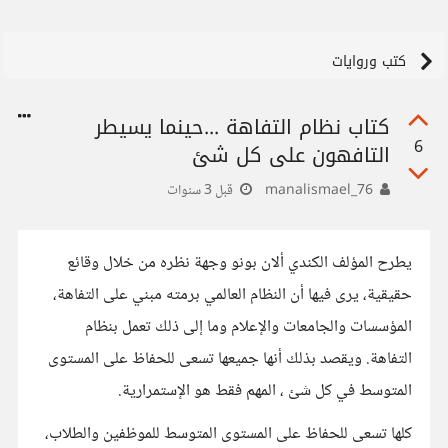
كتب وروايات
كتاب نظام التفاهة ...حينما يسيطر
6
التافهون على كل شئ
manalismael_76
قبل 3 سنوات
يطرح المؤلف الكندي ألان بونو وجهة نظره من خلال وقائع
حقيقية، يرى فيها أن النظام العالمي برمته مبني على التفاهة،
المؤسسات والجامعات والإعلام وما إلى ذلك تعمل بنظام
التفاهة. ويقصد بذلك أنها جميعها تسعى للحفاظ على المستوى
المتوسط في كل شئ ، المهم فقط هو الإستمرارية.
كلها تسعى للحفاظ على المستوى المتوسط للموظفين والطلاب،