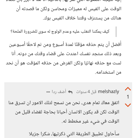
الوقت على الفيس له مميزات ومحاسن ولكن ما قصدته أن
هنالك من يستنزف وقتنا خلاف الفيس بوك.
كيف يمكننا التغلب عليه وعدم الولوج له سوى للضرورة الملحة؟
أُفضل أن يتم حذفه مؤقتًا لمدة أسبوع ومن ثم لاحقًا أسبوعين
وبعد ذلك ستجد نفسك اعتدت على قضاء وقتك من دونه. أنا
لست مع حذفه نهائيًا ولكن الغرض من حذفه المؤقت هو أن نحد
من استخدامه.
melshazly
أضف ردا
قبل 4 سنوات
1
اتفق معاك تمام هدى، نحن من نسمح لتلك الامور ان تسرق منا
الوقت لكن قد يكون الانسان أحيانا بحاجة لقضاء قليل من
الوقت في شيء غير مخطط له.
سأحاول تطبيق الطريقة التي ذكرتيها، شكرا جزيلا