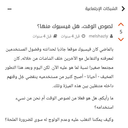
الشبكات الإجتماعية
لصوص الوقت، هل فيسبوك منها؟
5
melshazly
قبل 4 سنوات
قبل 4 سنوات
بالماضي كان فيسبوك موقعا جاذبا لحداثته وفضول المستخدمين
لمعرفته والتفاعل مع الآخرين خلف الشاشات من خلاله، كان
مجتمعا صغيرا نسبة لما هو عليه الآن. لكن اليوم وبعد هذا التطور
المخيف - أحيانا - أصبح كثير من مستخدميه ينقضي جُل وقتهم
داخله متنقلين بين هذه الميزة وتلك.
ما رأيكم، هل هو فعلا من لصوص الوقت أم نحن من نسيء
استخدامه؟
وكيف يمكننا التغلب عليه وعدم الولوج له سوى للضرورة الملحة؟