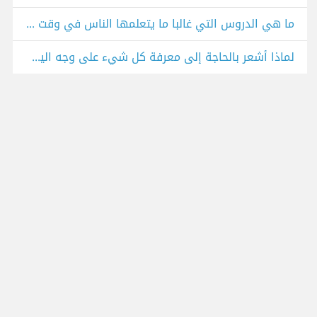
ما هي الدروس التي غالبا ما يتعلمها الناس في وقت متأخر جدا من الحياة؟
لماذا أشعر بالحاجة إلى معرفة كل شيء على وجه اليقين؟