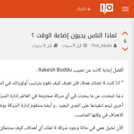
شارك
لماذا الناس يحبون إضاعة الوقت ؟
6
This_Abdo
قبل 9 سنوات
قبل 9 سنوات
أفضل إجابة كانت من نصيب Rakesh Boddu :
" اذا كنت لا تمتلك هدفا، فلن تعرف كيف تقوم بترتيب أولوياتك في ا
دعنا نتحدث عن ما يحدث في أي شركة محترمة في العالم، إدارة الشرك
أخرى ليتم تنفيذها على المدى البعيد ، و أيضا ستقوم إدارة الشرك
الاهداف في وقتها المناسب.
الآن تخيل معي في حالة وجود شركة لا تملك أي أهداف، كيف ستتمكن ه