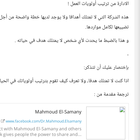
الادارة من ترتيب أولويات العمل !
هذه الشركة التي لا تمتلك أهدافا ولا يوجد لديها خطة واضحة من أجل
تضييعها لكامل مواردها.
و هذا بالضبط ما يحدث لأي شخص لا يمتلك هدف في حياته .
.
بإختصار عليك أن تتذكر:
اذا كنت لا تمتلك هدفا، ولا تعرف كيف تقوم بترتيب أولوياتك في الح
ترجمة مقدمة من :
Mahmoud El-Samany
www.facebook.com/Dr.Mahmoud.Elsamany
ect with Mahmoud El-Samany and others
 gives people the power to share and...