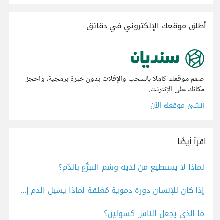
أطلق موقعك الإلكتروني في دقائق
صمم موقعك كاملا بالسحب والإفلات بدون خبرة برمجية، واحجز
مكانك على الإنترنت.
أنشئ موقعك الآن
اقرأ أيضًا
لماذا لا يستطيع من لديه وشم التبرُّع بالدّم؟
إذا كان للإنسان دورة دموية مُغلقة لماذا يسيل الدم إذا تعرض للجرح؟
ما الذي يجعل الناس كسولين؟